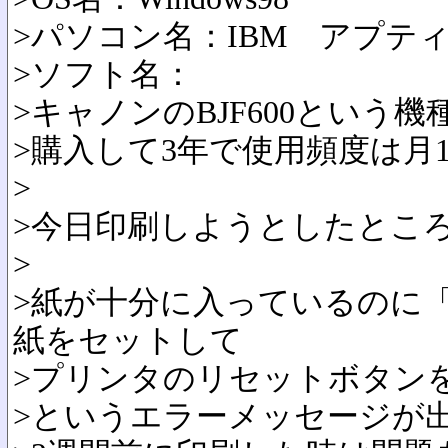
>パソコン名：IBM アプテ
>ソフト名：
>キャノンのBJF600という
>購入して3年で使用頻度は月1
>
>今日印刷しようとしたとこ
>
>紙が十分に入っているのに
紙をセットして
>プリンタのリセットボタン
>というエラーメッセージが