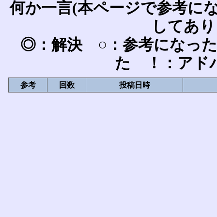
何か一言(本ページで参考に
してあり
◎：解決 ○：参考になっ
た ！：アド
参考
回数
投稿日時