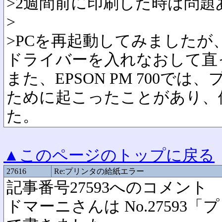
>2週間前に印刷した時は問
>
>PCを再起動してみましたが
ドライバーを入れなおして直
また、EPSON PM 700で
ために起こったことがあり、
た。
▲このページのトップに戻る
27616
Re:プリンタの給紙エラー
記事番号27593へのコメント
ドマーニさんは No.27593