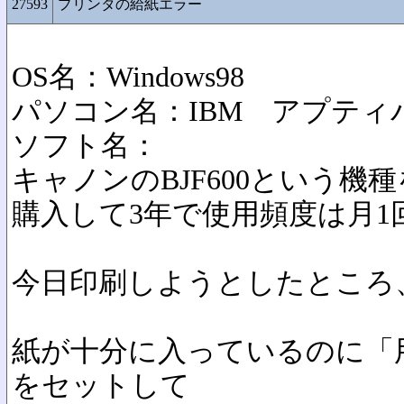
27593
プリンタの給紙エラー
OS名：Windows98
パソコン名：IBM アプティ
ソフト名：
キャノンのBJF600という機
購入して3年で使用頻度は月1
今日印刷しようとしたところ
紙が十分に入っているのに「
をセットして