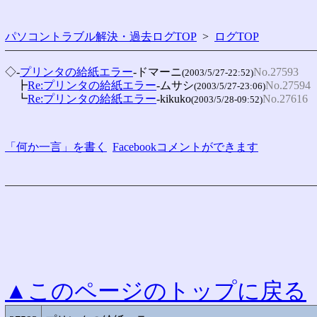
パソコントラブル解決・過去ログTOP
>
ログTOP
◇-
プリンタの給紙エラー
-ドマーニ
No.27593
(2003/5/27-22:52)
　┣
Re:プリンタの給紙エラー
-ムサシ
No.27594
(2003/5/27-23:06)
　┗
Re:プリンタの給紙エラー
-kikuko
No.27616
(2003/5/28-09:52)
「何か一言」を書く
Facebookコメントができます
▲このページのトップに戻る