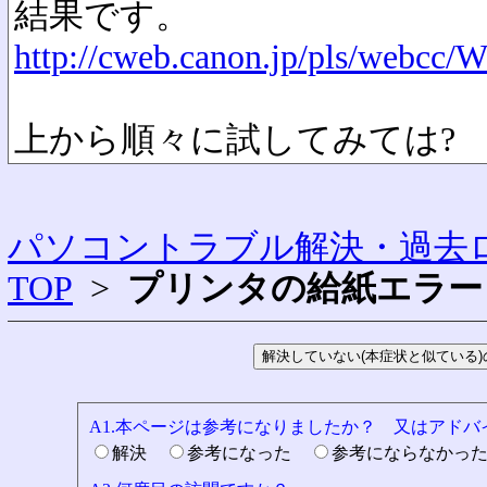
結果です。
http://cweb.canon.jp/pls/web
上から順々に試してみては?
パソコントラブル解決・過去ロ
TOP
>
プリンタの給紙エラー
A1.本ページは参考になりましたか？ 又はアド
解決
参考になった
参考にならなかっ