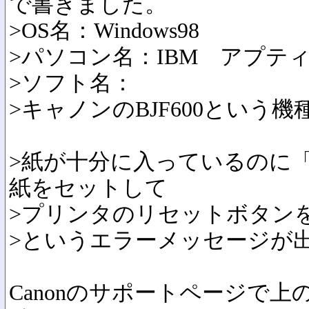
で書きました。
>OS名：Windows98
>パソコン名：IBM アプテ
>ソフト名：
>キャノンのBJF600という
>紙が十分に入っているのに
紙をセットして
>プリンタのリセットボタン
>というエラーメッセージが
Canonのサポートページで