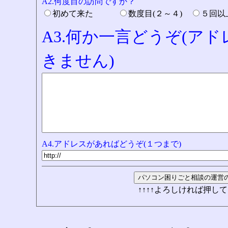
A2.何度目の訪問ですか？
初めて来た
数度目(２～４)
５回
A3.何か一言どうぞ(ア
きません)
A4.アドレスがあればどうぞ(１つまで)
↑↑↑↑よろしければ押して