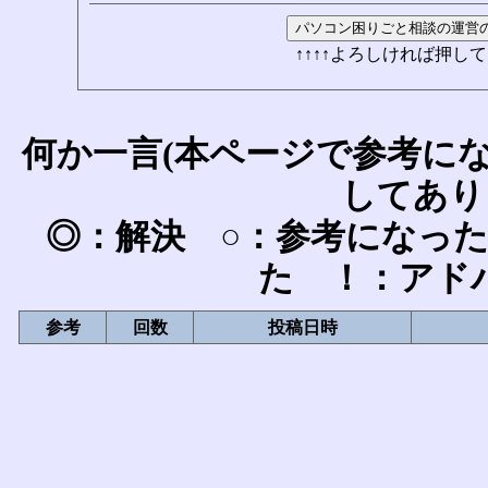
↑↑↑↑よろしければ押して
何か一言(本ページで参考に
してあり
◎：解決 ○：参考になっ
た ！：アド
参考
回数
投稿日時