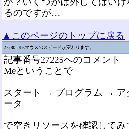
か？いくつかは外してはいけ
るのですが…
▲このページのトップに戻る
27280
Re:マウスのスピードが変わります。
記事番号27225へのコメント
Meということで
スタート → プログラム → 
ータ
で空きリソースを確認してみ