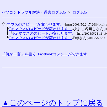
パソコントラブル解決・過去ログTOP
>
ログTOP
◇-
マウスのスピードが変わります。
-haru
No.27
(2003/5/22-17:26)
　┣
Re:マウスのスピードが変わります。
-ひよこ名無しさん
(2
　┃┗
Re:マウスのスピードが変わります。
-haru
(2003/5/24-11:10
　┗
Re:マウスのスピードが変わります。
-Fujiさん
(2003/5/23-11:
「何か一言」を書く
Facebookコメントができます
▲このページのトップに戻る