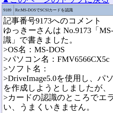
9189
Re:MS-DOSでSCSIカードを認識
記事番号9173へのコメント
ゆっきーさんは No.9173「MS
識」で書きました。
>OS名：MS-DOS
>パソコン名：FMV6566CX5c
>ソフト名：
>DriveImage5.0を使用
を作成しようとしましたが、
>カードの認識のところでエ
い、うまくいきません。