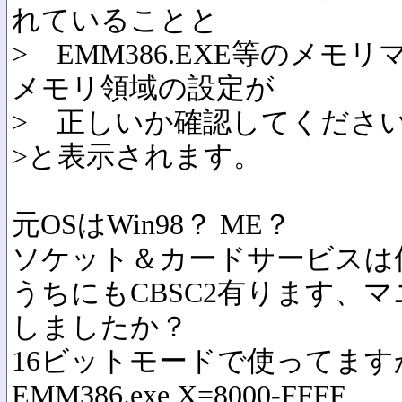
れていることと
> EMM386.EXE等のメ
メモリ領域の設定が
> 正しいか確認してくださ
>と表示されます。
元OSはWin98？ ME？
ソケット＆カードサービスは
うちにもCBSC2有ります、マ
しましたか？
16ビットモードで使ってます
EMM386.exe X=8000-FFFF