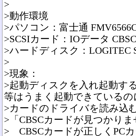
>
>動作環境
>パソコン：富士通 FMV6566
>SCSIカード：IOデータ CBSC
>ハードディスク：LOGITEC SH
>
>現象：
>起動ディスクを入れ起動す
等はうまく起動できているの
>カードのドライバを読み込
>「CBSCカードが見つかり
> CBSCカードが正しくP