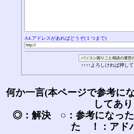
A4.アドレスがあればどうぞ(１つまで)
↑↑↑↑よろしければ押して
何か一言(本ページで参考に
してあり
◎：解決 ○：参考になっ
た ！：アド