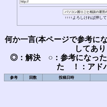
↑↑↑↑よろしければ押して
何か一言(本ページで参考に
してあり
◎：解決 ○：参考になっ
た ！：アド
参考
回数
投稿日時