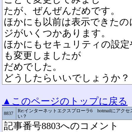
たが、ぜんぜんだめです。
ほかにも以前は表示できたの
ジがいくつかあります。
ほかにもセキュリティの設定
も変更しましたが
だめでした。
どうしたらいいでしょうか？
▲このページのトップに戻る
Re:インターネットエクスプローラ6 hotmailにアク
8837
い？
記事番号8803へのコメント