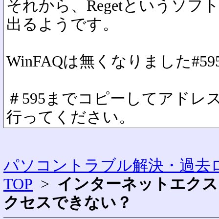
それから、Regetというソ
出るようです。
WinFAQは無くなりました
#59
＃595までコピーしてアドレ
行ってください。
パソコントラブル解決・過去ロ
TOP
>
インターネットエクスプロ
クセスできない？