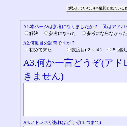
A1.本ページは参考になりましたか？ 又はアド
解決
参考になった
参考にならなかっ
A2.何度目の訪問ですか？
初めて来た
数度目(２～４)
５回
A3.何か一言どうぞ(ア
きません)
A4.アドレスがあればどうぞ(１つまで)