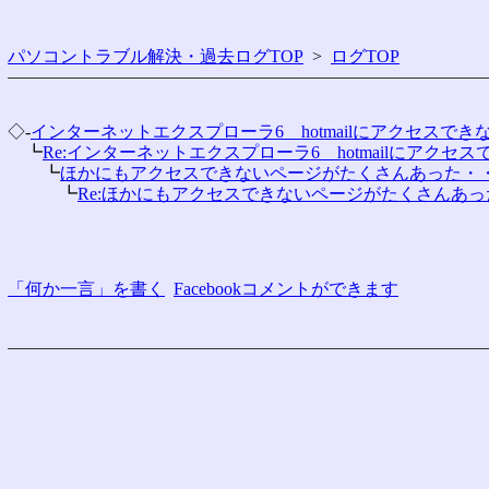
パソコントラブル解決・過去ログTOP
>
ログTOP
◇-
インターネットエクスプローラ6　hotmailにアクセスでき
　┗
Re:インターネットエクスプローラ6　hotmailにアクセ
　　┗
ほかにもアクセスできないページがたくさんあった・
　　　┗
Re:ほかにもアクセスできないページがたくさんあ
「何か一言」を書く
Facebookコメントができます