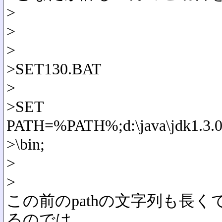
>
>
>
>SET130.BAT
>
>SET
PATH=%PATH%;d:\java\jdk1.3.0_
>\bin;
>
>
この前のpathの文字列も長く
るのでは