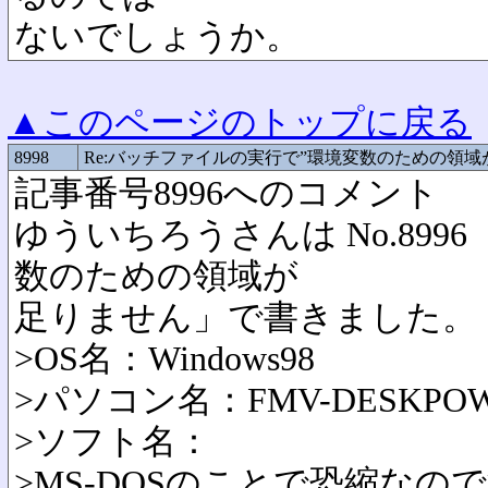
ないでしょうか。
▲このページのトップに戻る
8998
Re:バッチファイルの実行で”環境変数のための領
記事番号8996へのコメント
ゆういちろうさんは No.89
数のための領域が
足りません」で書きました。
>OS名：Windows98
>パソコン名：FMV-DESKPO
>ソフト名：
>MS-DOSのことで恐縮なの