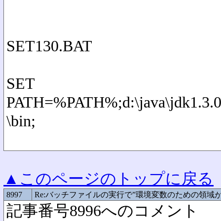
SET130.BAT
SET
PATH=%PATH%;d:\java\jdk1.3.0_
\bin;
▲このページのトップに戻る
8997
Re:バッチファイルの実行で”環境変数のための領域
記事番号8996へのコメント