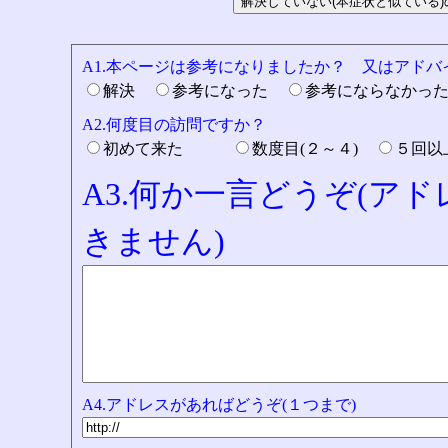
A1.本ページは参考になりましたか？ 又はアド
解決
参考になった
参考にならなかっ
A2.何度目の訪問ですか？
初めて来た
数度目(２～４)
５回
A3.何か一言どうぞ(ア
きません)
A4.アドレスがあればどうぞ(１つまで)