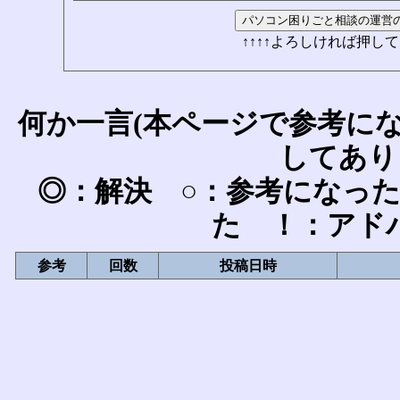
↑↑↑↑よろしければ押して
何か一言(本ページで参考に
してあり
◎：解決 ○：参考になっ
た ！：アド
参考
回数
投稿日時