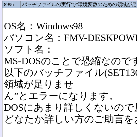
8996
バッチファイルの実行で”環境変数のための領域が
OS名：Windows98
パソコン名：FMV-DESKPOW
ソフト名：
MS-DOSのことで恐縮なので
以下のバッチファイル(SET13
領域が足りませ
ん”とエラーになります。
DOSにあまり詳しくないの
どなたか詳しい方のご助言を