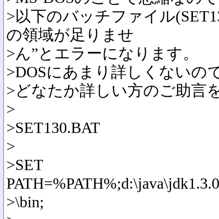
>以下のバッチファイル(SET1
の領域が足りませ
>ん”とエラーになります。
>DOSにあまり詳しくないの
>どなたか詳しい方のご助言
>
>SET130.BAT
>
>SET
PATH=%PATH%;d:\java\jdk1.3.0_
>\bin;