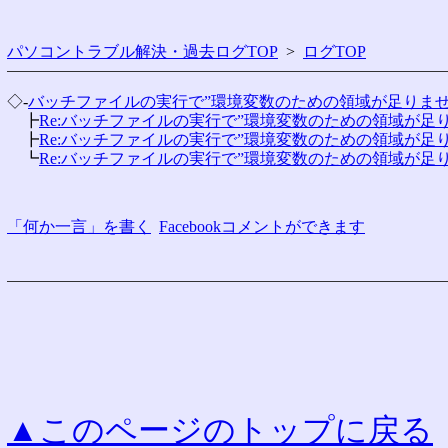
パソコントラブル解決・過去ログTOP
>
ログTOP
◇-
バッチファイルの実行で”環境変数のための領域が足りま
　┣
Re:バッチファイルの実行で”環境変数のための領域が足
　┣
Re:バッチファイルの実行で”環境変数のための領域が足
　┗
Re:バッチファイルの実行で”環境変数のための領域が足
「何か一言」を書く
Facebookコメントができます
▲このページのトップに戻る