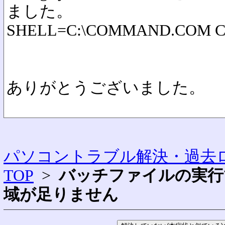
ました。
SHELL=C:\COMMAND.COM C:\ 
ありがとうございました。
パソコントラブル解決・過去ロ
TOP
>
バッチファイルの実行
域が足りません