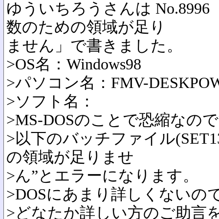
ゆういちろうさんは No.89
数のための領域が足り
ません」で書きました。
>OS名：Windows98
>パソコン名：FMV-DESKPO
>ソフト名：
>MS-DOSのことで恐縮なの
>以下のバッチファイル(SET1
の領域が足りませ
>ん”とエラーになります。
>DOSにあまり詳しくないの
>どなたか詳しい方のご助言