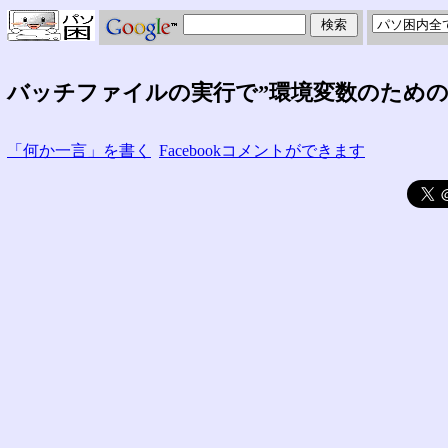
バッチファイルの実行で”環境変数のため
「何か一言」を書く
Facebookコメントができます