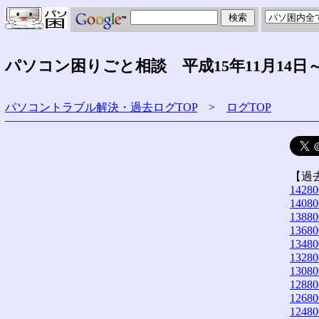
パソコン困りごと相談 平成15年11月14日～
パソコントラブル解決・過去ログTOP
>
ログTOP
【過
14280
14080
13880
13680
13480
13280
13080
12880
12680
12480