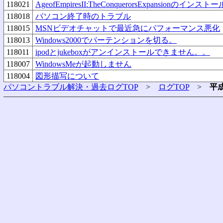
118021
AgeofEmpiresII:TheConquerorsExpansionのインス
118018
パソコン終了時のトラブル
118015
MSNビデオチャットで最近急にパフォーマンス悪化
118013
Windows2000でパーテンションを切る。
118011
ipodとjukeboxがアンインストールできません。。
118007
WindowsMeが起動しません
118004
図形描写について
パソコントラブル解決・過去ログTOP
>
ログTOP
>
平成