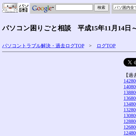
パソコン困りごと相談 平成15年11月14日～
パソコントラブル解決・過去ログTOP
>
ログTOP
【過
14280
14080
13880
13680
13480
13280
13080
12880
12680
12480