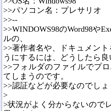
>>OS名：Windows98
>>パソコン名：プレサリオ
>>--
>>WINDOWS98のWord98や
ルの、
>>著作者名や、ドキュメン
うにするには、どうしたら良
>>フォルダのファイルでプ
てしまうのです。
>>認証などが必要なのでしょ
>
>状況がよく分からないので