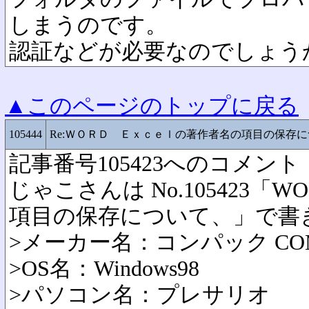
しまうのです。
認証などが必要なのでしょう
▲このページのトップに戻る
105444
Re:ＷＯＲＤ Ｅｘｃｅｌの著作者名の項目の保存
記事番号105423へのコメント
じゃこさんは No.105423「W
項目の保存について、」で書
>メーカー名：コンパック CO
>OS名：Windows98
>パソコン名：プレサリオ