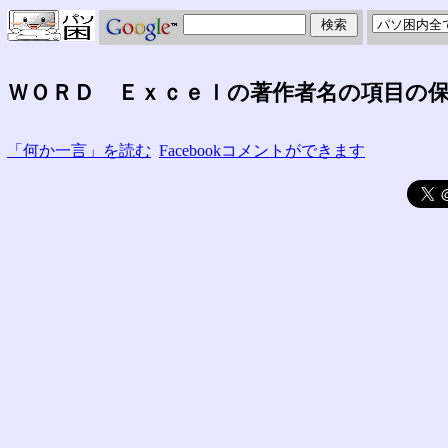
ＷＯＲＤ Ｅｘｃｅｌの著作者名の項目の
「何か一言」を読む
Facebookコメントができます