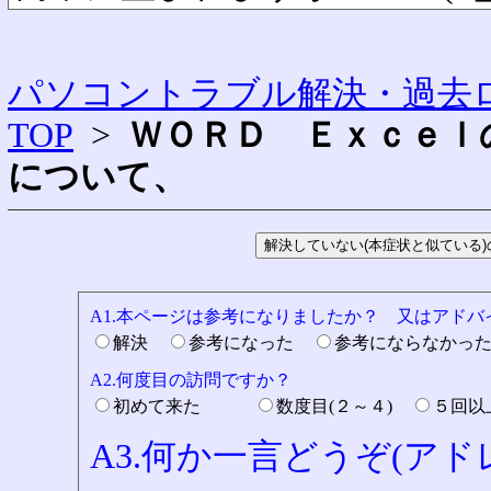
パソコントラブル解決・過去ロ
TOP
>
ＷＯＲＤ Ｅｘｃｅｌ
について、
A1.本ページは参考になりましたか？ 又はアド
解決
参考になった
参考にならなかっ
A2.何度目の訪問ですか？
初めて来た
数度目(２～４)
５回
A3.何か一言どうぞ(ア