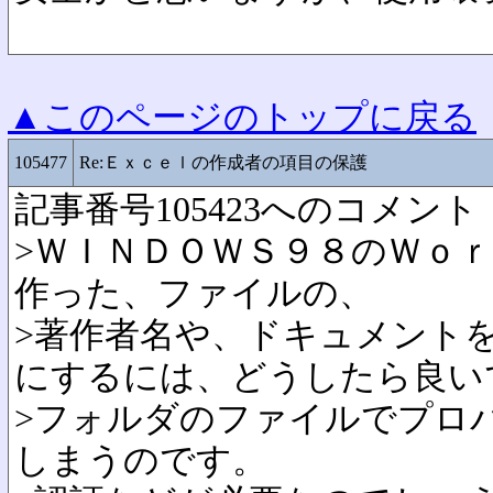
▲このページのトップに戻る
105477
Re:Ｅｘｃｅｌの作成者の項目の保護
記事番号105423へのコメント
>ＷＩＮＤＯＷＳ９８のＷｏｒ
作った、ファイルの、
>著作者名や、ドキュメント
にするには、どうしたら良い
>フォルダのファイルでプロ
しまうのです。