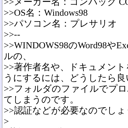
>>メーカー名：コンパック CO
>>OS名：Windows98
>>パソコン名：プレサリオ
>>--
>>WINDOWS98のWord98や
ルの、
>>著作者名や、ドキュメン
うにするには、どうしたら良
>>フォルダのファイルでプ
てしまうのです。
>>認証などが必要なのでしょ
>