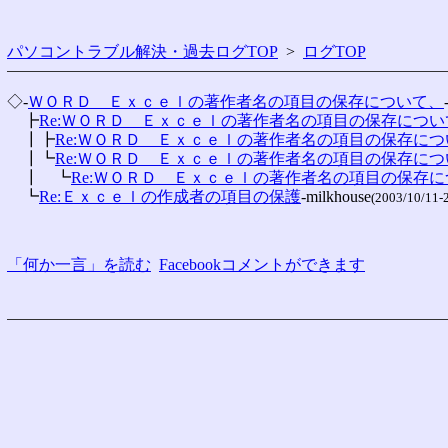
パソコントラブル解決・過去ログTOP
>
ログTOP
◇-
ＷＯＲＤ　Ｅｘｃｅｌの著作者名の項目の保存について、
　┣
Re:ＷＯＲＤ　Ｅｘｃｅｌの著作者名の項目の保存につい
　┃┣
Re:ＷＯＲＤ　Ｅｘｃｅｌの著作者名の項目の保存につ
　┃┗
Re:ＷＯＲＤ　Ｅｘｃｅｌの著作者名の項目の保存につ
　┃　┗
Re:ＷＯＲＤ　Ｅｘｃｅｌの著作者名の項目の保存
　┗
Re:Ｅｘｃｅｌの作成者の項目の保護
-milkhouse
(2003/10/11-
「何か一言」を読む
Facebookコメントができます