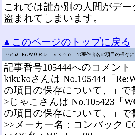
これでは誰か別の人間がデー
盗まれてしまいます。
▲このページのトップに戻る
105462
Re:ＷＯＲＤ Ｅｘｃｅｌの著作者名の項目の保存
記事番号105444へのコメント
kikukoさんは No.105444「R
の項目の保存について、」で
>じゃこさんは No.105423「
の項目の保存について、」で
>>メーカー名：コンパック CO