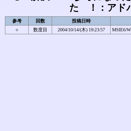
た ！：アド
参考
回数
投稿日時
○
数度目
2004/10/14/(木) 19:23:57
MSIE6/W