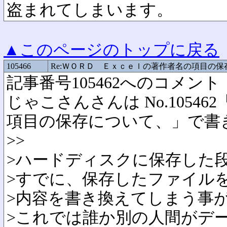
盗まれてしまいます。
▲このページのトップに戻る
105466
Re:ＷＯＲＤ Ｅｘｃｅｌの著作者名の項目の保
記事番号105462へのコメント
じゃこさんさんは No.1054
項目の保存について、」で書
>>
>ハードディスクに保存した
>すでに、保存したファイル
>内容を書き換えてしまう事
>これでは誰か別の人間がデ