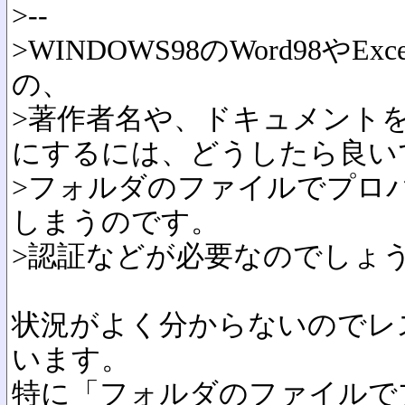
>--
>WINDOWS98のWord98やE
の、
>著作者名や、ドキュメント
にするには、どうしたら良い
>フォルダのファイルでプロ
しまうのです。
>認証などが必要なのでしょ
状況がよく分からないのでレ
います。
特に「フォルダのファイルで