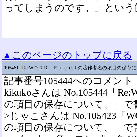
ってしまうのです。」という
▲このページのトップに戻る
105461
Re:ＷＯＲＤ Ｅｘｃｅｌの著作者名の項目の保存
記事番号105444へのコメント
kikukoさんは No.105444「R
の項目の保存について、」で
>じゃこさんは No.105423「
の項目の保存について、」で