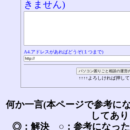
きません)
A4.アドレスがあればどうぞ(１つまで)
↑↑↑↑よろしければ押して
何か一言(本ページで参考に
してあり
◎：解決 ○：参考になっ