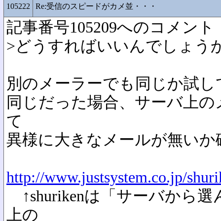
105222
Re:受信のスピードがカメ並・・・
記事番号105209へのコメント
>どうすればいいんでしょう
別のメーラーでも同じか試し
同じだった場合、サーバ上の
て
異様に大きなメールが無いか
http://www.justsystem.co.jp/shuri
↑shurikenは「サーバか
上の