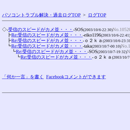
パソコントラブル解決・過去ログTOP
>
ログTOP
◇-
受信のスピードがカメ並・・・
-SOS
No.1052
(2003/10/6-22:30)
　┣
Re:受信のスピードがカメ並・・・
-eiko1196
(2003/10/6-22:41
　┣
Re:受信のスピードがカメ並・・・
-ｏ２ｋａ
(2003/10/6-23:3
　┗
Re:受信のスピードがカメ並・・・
-taka
No.
(2003/10/7-00:10)
　　┗
Re:受信のスピードがカメ並・・・
-SOS
N
(2003/10/7-19:32)
　　　┗
Re:受信のスピードがカメ並・・・
-ｏ２ｋａ
(2003/10/7
「何か一言」を書く
Facebookコメントができます