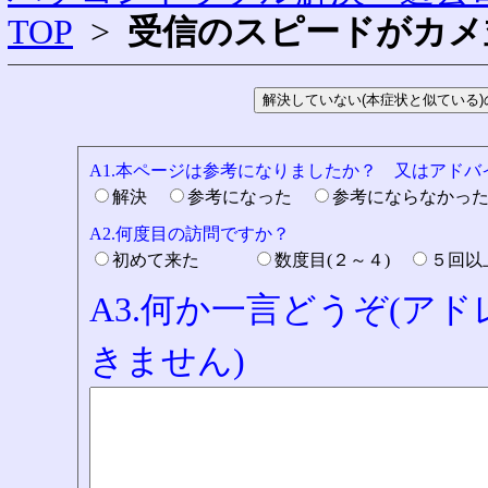
TOP
>
受信のスピードがカメ
A1.本ページは参考になりましたか？ 又はアド
解決
参考になった
参考にならなかっ
A2.何度目の訪問ですか？
初めて来た
数度目(２～４)
５回
A3.何か一言どうぞ(ア
きません)