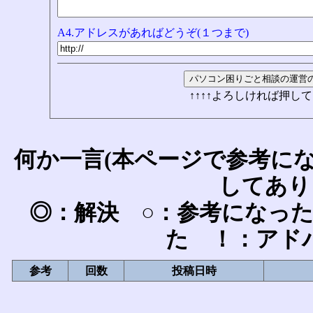
A4.アドレスがあればどうぞ(１つまで)
↑↑↑↑よろしければ押して
何か一言(本ページで参考に
してあり
◎：解決 ○：参考になっ
た ！：アド
参考
回数
投稿日時