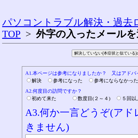
パソコントラブル解決・過去ロ
TOP
>
外字の入ったメールを
A1.本ページは参考になりましたか？ 又はアド
解決
参考になった
参考にならなかっ
A2.何度目の訪問ですか？
初めて来た
数度目(２～４)
５回
A3.何か一言どうぞ(ア
きません)