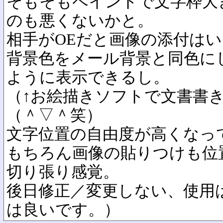
そもそもペイントで文字枠大
のも悪くないかと。
相手がOEだと画像の添付は
背景色をメール背景と同色に
ように表示できるし。
（↑お絵描きソフトで文書書
（＾▽＾笑）
文字位置の自由度が高くなっ
もちろん画像の貼りつけも位
切り張り感覚。
後日修正／変更しない、使用
は良いです。）