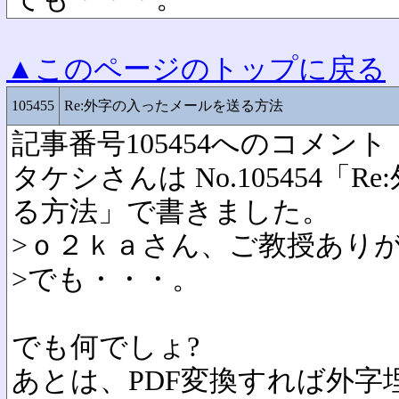
▲このページのトップに戻る
105455
Re:外字の入ったメールを送る方法
記事番号105454へのコメント
タケシさんは No.105454「
る方法」で書きました。
>ｏ２ｋａさん、ご教授あり
>でも・・・。
でも何でしょ?
あとは、PDF変換すれば外