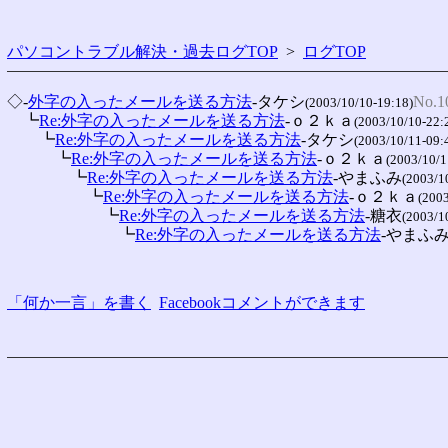
パソコントラブル解決・過去ログTOP
>
ログTOP
◇-
外字の入ったメールを送る方法
-タケシ
No.1
(2003/10/10-19:18)
　┗
Re:外字の入ったメールを送る方法
-ｏ２ｋａ
(2003/10/10-22:
　　┗
Re:外字の入ったメールを送る方法
-タケシ
(2003/10/11-09:
　　　┗
Re:外字の入ったメールを送る方法
-ｏ２ｋａ
(2003/10/1
　　　　┗
Re:外字の入ったメールを送る方法
-やまふみ
(2003/1
　　　　　┗
Re:外字の入ったメールを送る方法
-ｏ２ｋａ
(2003
　　　　　　┗
Re:外字の入ったメールを送る方法
-糖衣
(2003/1
　　　　　　　┗
Re:外字の入ったメールを送る方法
-やまふ
「何か一言」を書く
Facebookコメントができます