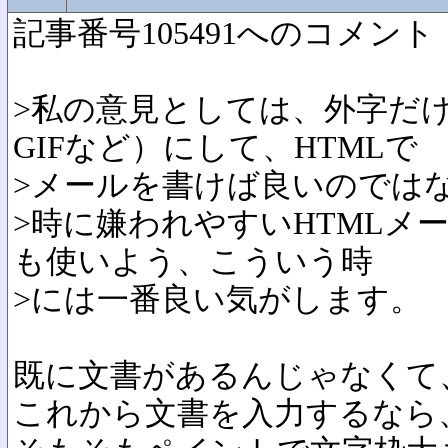
記事番号105491へのコメント
>私の意見としては、外字だ
GIFなど）にして、HTMLで
>メールを書けば良いのでは
>時に嫌われやすいHTMLメ
も使いよう、こういう時
>には一番良い気がします。
既に文書があるんじゃなくて
これから文書を入力するなら