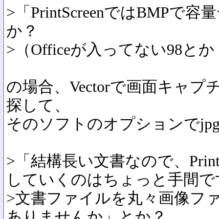
>「PrintScreenではBMP
か？
>（Officeが入ってない98と
の場合、Vectorで画面キャ
探して、
そのソフトのオプションでjp
>「結構長い文書なので、Print
していくのはちょっと手間で
>文書ファイルを丸々画像フ
ありませんか」とか？