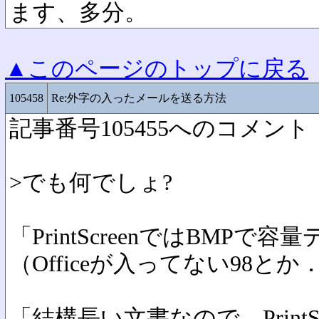
ます、多分。
▲このページのトップに戻る
105458
Re:外字の入ったメールを送る方法
記事番号105455へのコメント
>でも何でしょ?
「PrintScreenではBMP
（Officeが入ってない98とか
「結構長い文書なので、PrintS