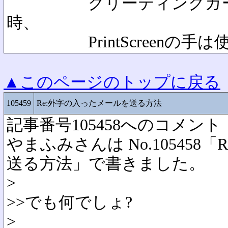
グリーティングカード
時、
PrintScreenの手は
▲このページのトップに戻る
105459
Re:外字の入ったメールを送る方法
記事番号105458へのコメント
やまふみさんは No.105458
送る方法」で書きました。
>
>>でも何でしょ?
>