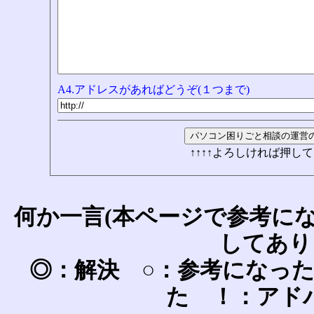
A4.アドレスがあればどうぞ(１つまで)
↑↑↑↑よろしければ押して
何か一言(本ページで参考に
してあり
◎：解決 ○：参考になっ
た ！：アド