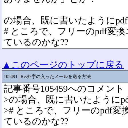
の場合、既に書いたようにpd
# ところで、フリーのpdf変
ているのかな??
▲このページのトップに戻る
105491
Re:外字の入ったメールを送る方法
記事番号105459へのコメント
>の場合、既に書いたようにp
># ところで、フリーのpdf
ているのかな??