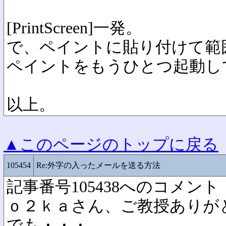
[PrintScreen]一発。
で、ペイントに貼り付けて範
ペイントをもうひとつ起動し
以上。
▲このページのトップに戻る
105454
Re:外字の入ったメールを送る方法
記事番号105438へのコメント
ｏ２ｋａさん、ご教授ありが
でも・・・。