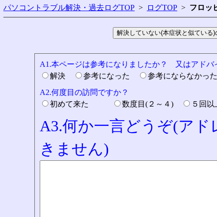
パソコントラブル解決・過去ログTOP
>
ログTOP
>
フロッピ
A1.本ページは参考になりましたか？ 又はアド
解決
参考になった
参考にならなかっ
A2.何度目の訪問ですか？
初めて来た
数度目(２～４)
５回
A3.何か一言どうぞ(ア
きません)