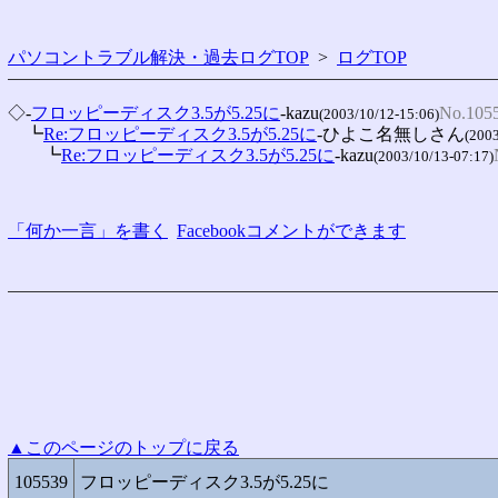
パソコントラブル解決・過去ログTOP
>
ログTOP
◇-
フロッピーディスク3.5が5.25に
-kazu
No.105
(2003/10/12-15:06)
　┗
Re:フロッピーディスク3.5が5.25に
-ひよこ名無しさん
(2003
　　┗
Re:フロッピーディスク3.5が5.25に
-kazu
(2003/10/13-07:17)
「何か一言」を書く
Facebookコメントができます
▲このページのトップに戻る
105539
フロッピーディスク3.5が5.25に