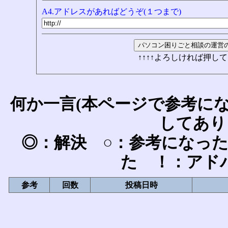
A4.アドレスがあればどうぞ(１つまで)
↑↑↑↑よろしければ押して
何か一言(本ページで参考に
してあり
◎：解決 ○：参考になっ
た ！：アド
参考
回数
投稿日時