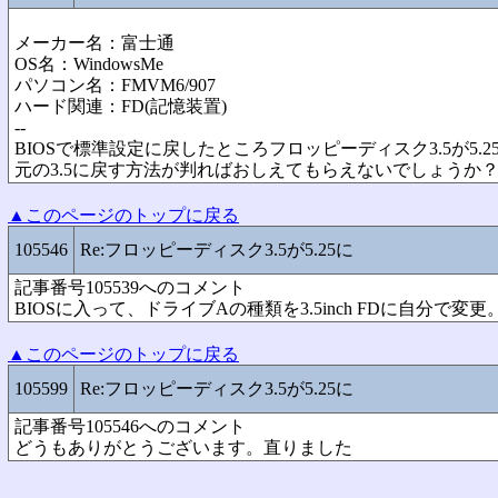
メーカー名：富士通
OS名：WindowsMe
パソコン名：FMVM6/907
ハード関連：FD(記憶装置)
--
BIOSで標準設定に戻したところフロッピーディスク3.5が5.
元の3.5に戻す方法が判ればおしえてもらえないでしょうか
▲このページのトップに戻る
105546
Re:フロッピーディスク3.5が5.25に
記事番号105539へのコメント
BIOSに入って、ドライブAの種類を3.5inch FDに自分で変更
▲このページのトップに戻る
105599
Re:フロッピーディスク3.5が5.25に
記事番号105546へのコメント
どうもありがとうございます。直りました