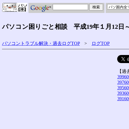
パソコン困りごと相談 平成19年１月12日
パソコントラブル解決・過去ログTOP
>
ログTOP
【過
39960
39760
39560
39360
39160