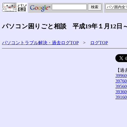
パソコン困りごと相談 平成19年１月12日
パソコントラブル解決・過去ログTOP
>
ログTOP
【過
39960
39760
39560
39360
39160