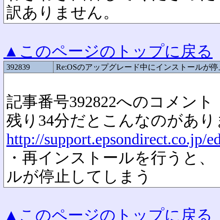
訳ありません。
▲このページのトップに戻る
392839
Re:OSのアップグレード中にインストールが
記事番号392822へのコメント
残り34分だとこんなのがあり
http://support.epsondirect.co.j
・再インストールを行うと、
ルが停止してしまう
▲このページのトップに戻る