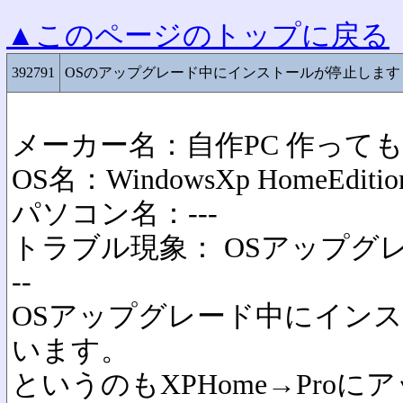
▲このページのトップに戻る
392791
OSのアップグレード中にインストールが停止します
メーカー名：自作PC 作って
OS名：WindowsXp HomeEditio
パソコン名：---
トラブル現象： OSアップグ
--
OSアップグレード中にイン
います。
というのもXPHome→Pro