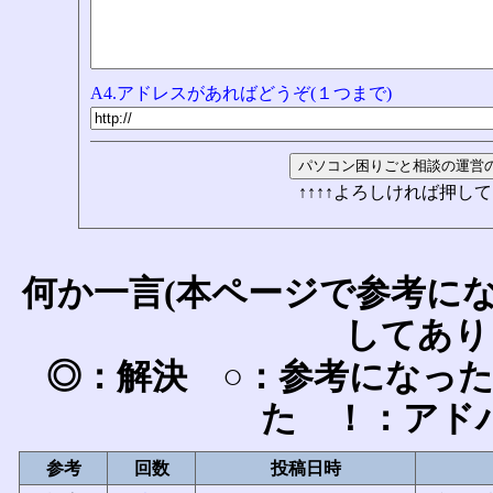
A4.アドレスがあればどうぞ(１つまで)
↑↑↑↑よろしければ押して
何か一言(本ページで参考に
してあり
◎：解決 ○：参考になっ
た ！：アド
参考
回数
投稿日時