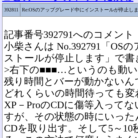
392811
Re:OSのアップグレード中にインストールが停止し
記事番号392791へのコメント
小柴さんは No.392791「
ストールが停止します」で書
>右下の■■■…というのも動
残り時間とバーが動かないん
どれくらいの時間待っても変
XP－ProのCDに傷等入って
すが、その状態の時にいった
CDを取り出す。そして5～1