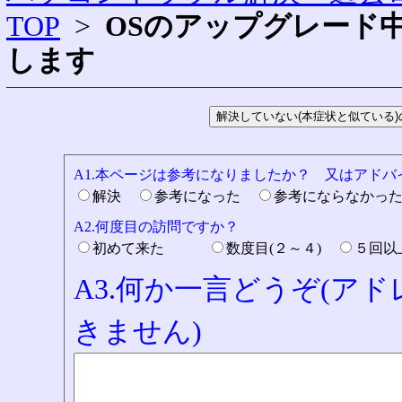
TOP
>
OSのアップグレード
します
A1.本ページは参考になりましたか？ 又はアド
解決
参考になった
参考にならなかっ
A2.何度目の訪問ですか？
初めて来た
数度目(２～４)
５回
A3.何か一言どうぞ(ア
きません)