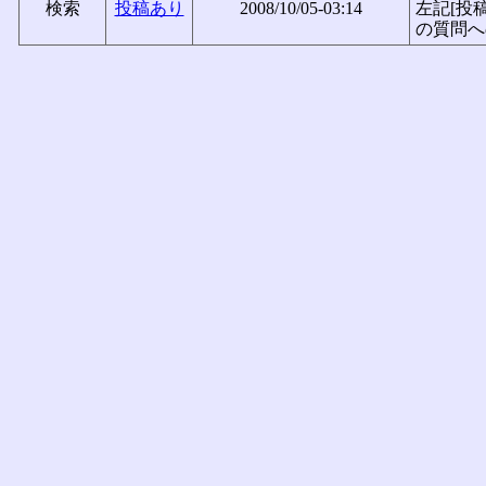
検索
投稿あり
2008/10/05-03:14
左記[投
の質問へ