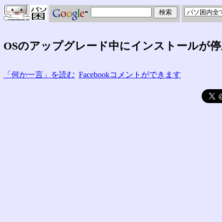
OSのアップグレード中にインストールが
「何か一言」を読む
Facebookコメントができます