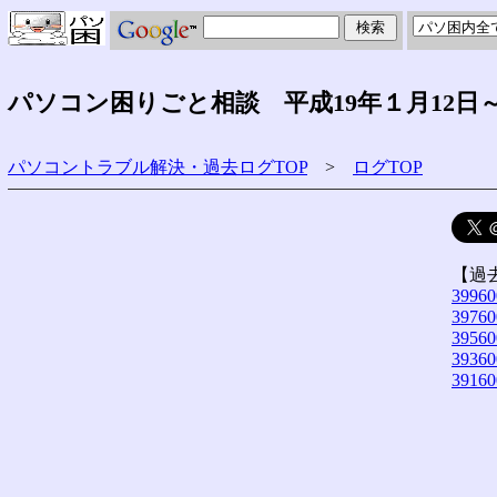
パソコン困りごと相談 平成19年１月12日
パソコントラブル解決・過去ログTOP
>
ログTOP
【過
39960
39760
39560
39360
39160