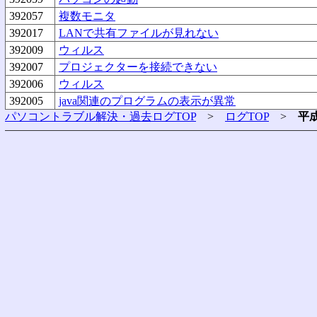
392057
複数モニタ
392017
LANで共有ファイルが見れない
392009
ウィルス
392007
プロジェクターを接続できない
392006
ウィルス
392005
java関連のプログラムの表示が異常
パソコントラブル解決・過去ログTOP
>
ログTOP
>
平