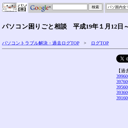
パソコン困りごと相談 平成19年１月12日
パソコントラブル解決・過去ログTOP
>
ログTOP
【過
39960
39760
39560
39360
39160