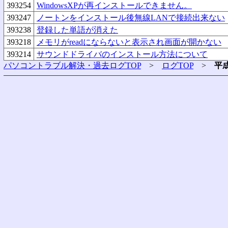
393254
WindowsXPが再インストールできません。
393247
ノートンをインストール後無線LANで接続出来ない
393238
登録した単語が消えた
393218
メモリがreadにならないと表示され画面が開かない
393214
サウンドドライバのインストール方法について
パソコントラブル解決・過去ログTOP
>
ログTOP
>
平