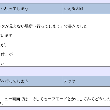
所へ行ってしまう
かえる太郎
e:ポインタが見えない場所へ行ってしまう」で書きました。
ざいます
たが、
日付」が
す
した
所へ行ってしまう
テツヤ
てメニュー画面では、そしてセーフモードとかにしてみてどうな
？。