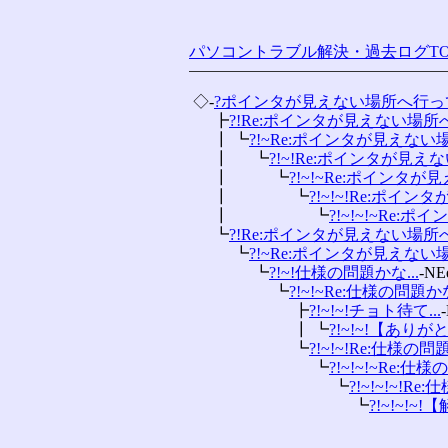
パソコントラブル解決・過去ログTO
 ◇-
?ポインタが見えない場所へ行っ
 　 ┣
?!Re:ポインタが見えない場所へ
 　 ┃ ┗
?!~Re:ポインタが見えない場
 　 ┃ 　 ┗
?!~!Re:ポインタが見えな
 　 ┃ 　 　 ┗
?!~!~Re:ポインタが見
 　 ┃ 　 　 　 ┗
?!~!~!Re:ポイン
 　 ┃ 　 　 　 　 ┗
?!~!~!~Re:ポ
 　 ┗
?!Re:ポインタが見えない場所へ
 　 　 ┗
?!~Re:ポインタが見えない場
 　 　 　 ┗
?!~!仕様の問題かな...
-NE
 　 　 　 　 ┗
?!~!~Re:仕様の問題かな
 　 　 　 　 　 ┣
?!~!~!チョト待て...
 　 　 　 　 　 ┃ ┗
?!~!~!【ありが
 　 　 　 　 　 ┗
?!~!~!Re:仕様の問題
 　 　 　 　 　 　 ┗
?!~!~!~Re:仕様
 　 　 　 　 　 　 　 ┗
?!~!~!~!Re
 　 　 　 　 　 　 　 　 ┗
?!~!~!~