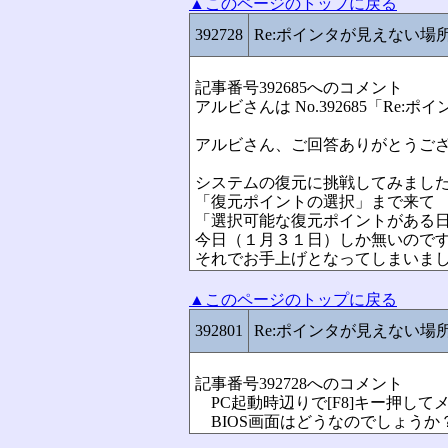
▲このページのトップに戻る
392728
Re:ポインタが見えない場
記事番号392685へのコメント
アルビさんは No.392685「R
アルビさん、ご回答ありがとうご
システムの復元に挑戦してみまし
「復元ポイントの選択」まで来て
「選択可能な復元ポイントがある
今日（１月３１日）しか無いので
それでお手上げとなってしまいま
▲このページのトップに戻る
392801
Re:ポインタが見えない場
記事番号392728へのコメント
PC起動時辺りで[F8]キー押し
BIOS画面はどうなのでしょうか