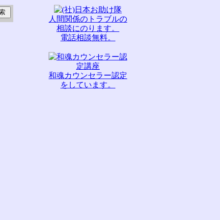
人間関係のトラブルの
相談にのります。
電話相談無料。
和魂カウンセラー認定
をしています。