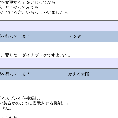
度を変更する」をいじってから
が、どうやってみても
いただける方、いらっしゃいましたら
所へ行ってしまう
テツヤ
、変だな。ダイナブックですよね？。
所へ行ってしまう
かえる太郎
ディスプレイを接続し、
であるかのように表示させる機能。」
ません。