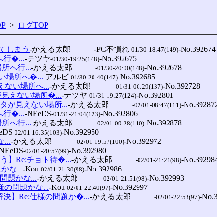
P
>
ログTOP
てしまう
-かえる太郎　　　-PC不慣れ
-No.392674

-01/30-18:47(149)
行�...
-テツヤ
-No.392675

-01/30-19:25(148)
所へ行...
-かえる太郎　　　
-No.392678

-01/30-20:00(148)
い場所へ�...
-アルビ
-No.392685

-01/30-20:40(147)
えない場所へ...
-かえる太郎　　　
-No.392728

-01/31-06:29(137)
タが見えない場所�...
-テツヤ
-No.392801

-01/31-19:27(124)
インタが見えない場所...
-かえる太郎　　　
-No.392872
-02/01-08:47(111)
行�...
-NEeDS
-No.392806

-01/31-21:04(123)
所へ行...
-かえる太郎　　　
-No.392878

-02/01-09:28(110)
eDS
-No.392950

-02/01-16:35(103)
...
-かえる太郎　　　
-No.392972

-02/01-19:57(100)
-NEeDS
-No.392980

-02/01-20:57(99)
とう】Re:チョト待�...
-かえる太郎　　　
-No.392984
-02/01-21:21(98)
かな...
-Kou
-No.392986

-02/01-21:30(98)
の問題かな...
-かえる太郎　　　
-No.392993

-02/01-21:51(98)
:仕様の問題かな...
-Kou
-No.392997

-02/01-22:40(97)
!【解決】Re:仕様の問題か�...
-かえる太郎　　　
-No.3
-02/01-22:53(97)