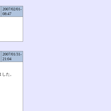
2007/02/01-
08:47
2007/01/31-
21:04
ました。