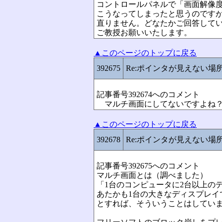
コントロールパネルで「画面解像
こうなってしまったと思うのです
直りません。どなたかご回答して
ご教授お願いいたします。
▲このページのトップに戻る
392675
Re:ポインタが見えない場
記事番号392674へのコメント
マルチ画面にしてないですよね？
▲このページのトップに戻る
392678
Re:ポインタが見えない場
記事番号392675へのコメント
マルチ画面とは（調べました）
「1台のコンピュータに2台以上の
あたかも1台の大きなディスプレイ
とすれば、そういうことはしてい