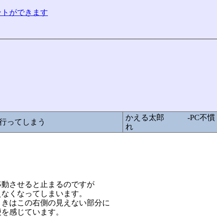
コメントができます
かえる太郎 -PC不慣
行ってしまう
れ
移動させると止まるのですが
えなくなってしまいます。
ときはこの右側の見えない部分に
便を感じています。