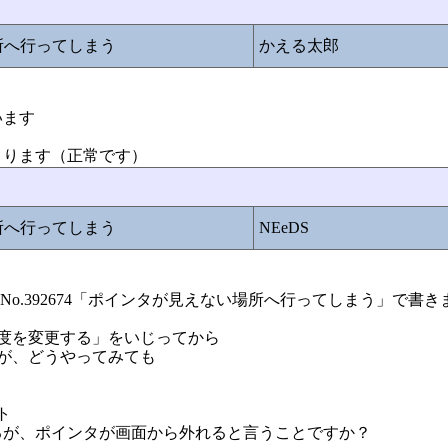
所へ行ってしまう
かえる太郎
います
まります（正常です）
所へ行ってしまう
NEeDS
o.392674「ポインタが見えない場所へ行ってしまう」で書き
度を変更する」をいじってから
が、どうやってみても
ト
るが、ポインタが画面から外れると言うことですか？