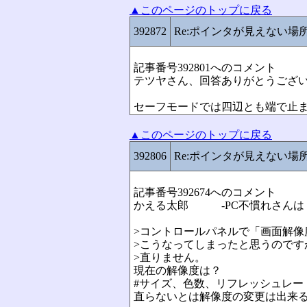
▲このページのトップに戻る
392872
Re:ポインタが見えない場
記事番号392801へのコメント
テツヤさん、回答ありがとうござ
セーフモードでは四辺とも端で止
▲このページのトップに戻る
392806
Re:ポインタが見えない場
記事番号392674へのコメント
かえる太郎 -PC不慣れさんは N
>コントロールパネルで「画面解像
>こうなってしまったと思うのです
>直りません。
現在の解像度は？
#サイズ、色数、リフレッシュレー
直らないとは解像度の変更は出来