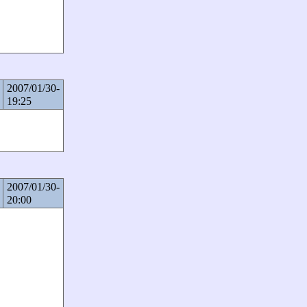
2007/01/30-
19:25
2007/01/30-
20:00