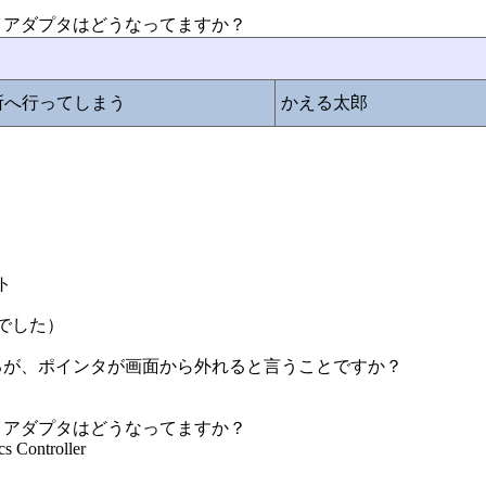
イアダプタはどうなってますか？
所へ行ってしまう
かえる太郎
ート
でした）
るが、ポインタが画面から外れると言うことですか？
イアダプタはどうなってますか？
 Controller