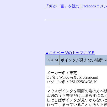
「何か一言」を読む
Facebook
▲このページのトップに戻る
392674
ポインタが見えない場所へ
メーカー名：東芝
OS名：WindowsXp Professional
パソコン名：PSJ1225C4G81K
--
マウスポインタを画面の端の方へ
四辺のうち右側だけ止まらずに見
しばしばポインタが見つからない
行ってしまっていることがあり不