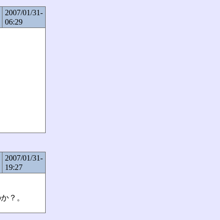
2007/01/31-
06:29
2007/01/31-
19:27
のか？。