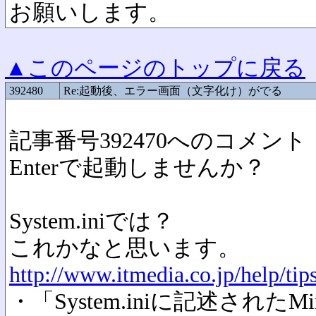
お願いします。
▲このページのトップに戻る
392480
Re:起動後、エラー画面（文字化け）がでる
記事番号392470へのコメント
Enterで起動しませんか？
System.iniでは？
これかなと思います。
http://www.itmedia.co.jp/help/t
・「System.iniに記述された