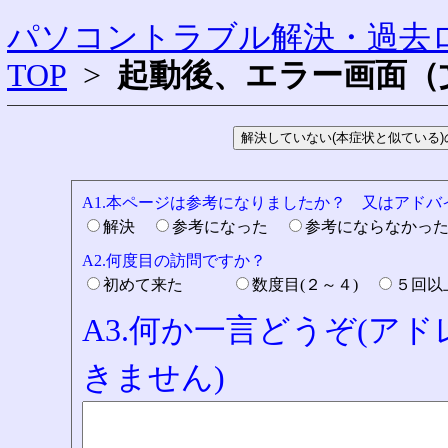
パソコントラブル解決・過去ロ
TOP
>
起動後、エラー画面（
A1.本ページは参考になりましたか？ 又はアド
解決
参考になった
参考にならなかっ
A2.何度目の訪問ですか？
初めて来た
数度目(２～４)
５回
A3.何か一言どうぞ(ア
きません)