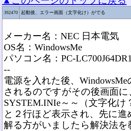
▲このページのトップに戻る
392470
起動後、エラー画面（文字化け）がでる
メーカー名：NEC 日本電気
OS名：WindowsMe
パソコン名：PC-LC700J64DR1
--
電源を入れた後、Windows
されるのですがその後画面に
SYSTEM.INIe～～（文字化
と２行ほど表示され、先に進
解る方がいましたら解決法を