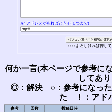
A4.アドレスがあればどうぞ(１つまで)
↑↑↑↑よろしければ押して
何か一言(本ページで参考に
してあり
◎：解決 ○：参考になっ
た ！：アド
参考
回数
投稿日時