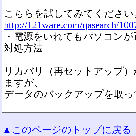
こちらを試してみてください
http://121ware.com/qasearch/100
・電源をいれてもパソコンが
対処方法
リカバリ（再セットアップ）
ますが、
データのバックアップを取っ
▲このページのトップに戻る