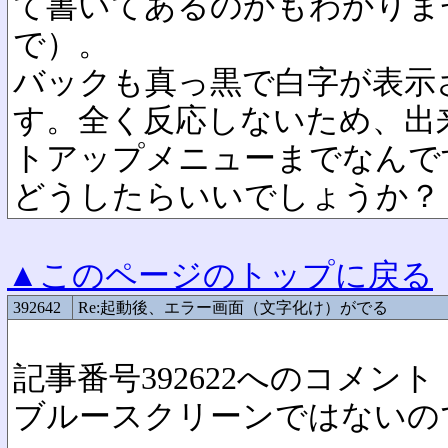
て書いてあるのかもわかりま
で）。
バックも真っ黒で白字が表示
す。全く反応しないため、出
トアップメニューまでなんで
どうしたらいいでしょうか？
▲このページのトップに戻る
392642
Re:起動後、エラー画面（文字化け）がでる
記事番号392622へのコメント
ブルースクリーンではないの