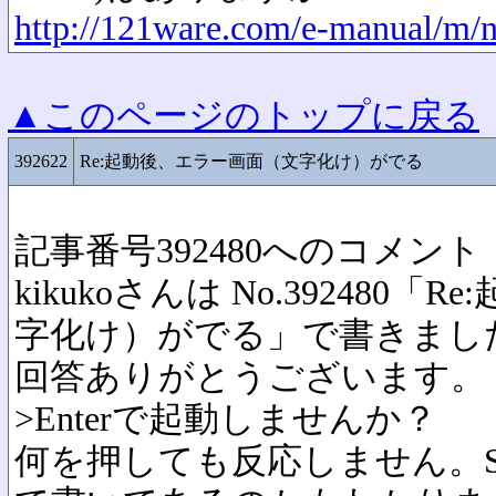
http://121ware.com/e-manual/m/n
▲このページのトップに戻る
392622
Re:起動後、エラー画面（文字化け）がでる
記事番号392480へのコメント
kikukoさんは No.392480
字化け）がでる」で書きまし
回答ありがとうございます。
>Enterで起動しませんか？
何を押しても反応しません。SY