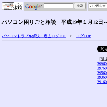
パソコン困りごと相談 平成19年１月12日
パソコントラブル解決・過去ログTOP
>
ログTOP
【過
39960
39760
39560
39360
39160