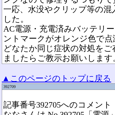
一応、水没やクリップ等の混
した。
AC電源・充電済みバッテリ
ントマークがオレンジ色で点
どなたか同じ症状の対処をご
ましたらご教示お願いします
▲このページのトップに戻る
392709
記事番号392705へのコメント
ななさんは No.392705「