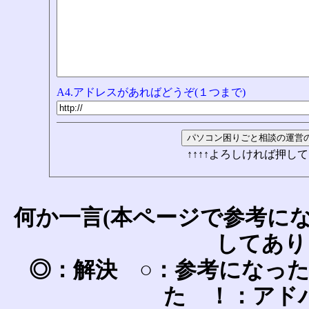
A4.アドレスがあればどうぞ(１つまで)
↑↑↑↑よろしければ押して
何か一言(本ページで参考に
してあり
◎：解決 ○：参考になっ
た ！：アド