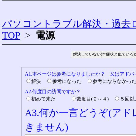
パソコントラブル解決・過去ロ
TOP
>
電源
A1.本ページは参考になりましたか？ 又はアド
解決
参考になった
参考にならなかっ
A2.何度目の訪問ですか？
初めて来た
数度目(２～４)
５回
A3.何か一言どうぞ(ア
きません)