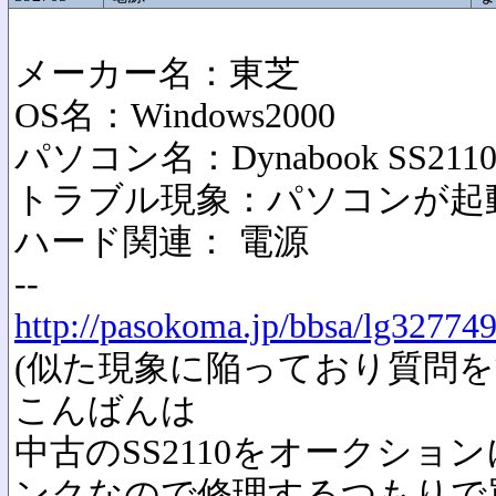
メーカー名：東芝
OS名：Windows2000
パソコン名：Dynabook SS211
トラブル現象：パソコンが起
ハード関連： 電源
--
http://pasokoma.jp/bbsa/lg32774
(似た現象に陥っており質問を
こんばんは
中古のSS2110をオークシ
ンクなので修理するつもりで