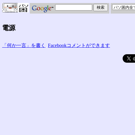
電源
「何か一言」を書く
Facebookコメントができます