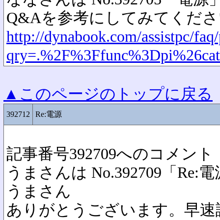
Q&Aを参考にしてみてくださ
http://dynabook.com/assistpc/faq
qry=.%2F%3Ffunc%3Dpi%26
▲このページのトップに戻る
392712
Re:電源
記事番号392709へのコメント
うまさんは No.392709「R
うまさん
ありがとうございます。早速