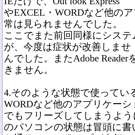
IEだけで、Out look Express
やEXCEL・WORDなど他
常は見られませんでした。
ここでまた前回同様にシステ
が、今度は症状が改善しませ
んでした。またAdobe Rea
きません。
4.そのような状態で使っている
WORDなど他のアプリケーシ
でもフリーズしてしまうよう
のパソコンの状態は冒頭に書