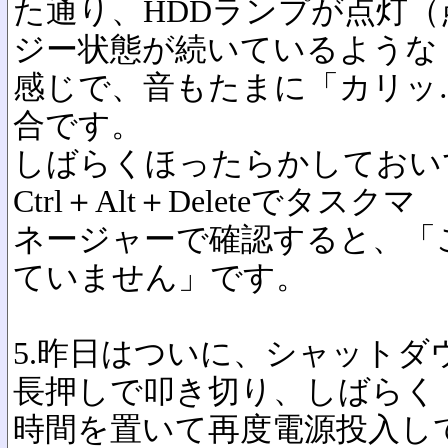
た通り、HDDランプが点灯
ジー状態が続いているような
感じで、音もたまに「カリッ
合です。
しばらくほったらかしておい
Ctrl＋Alt＋Deleteでタスクマ
ネージャーで確認すると、「
ていません」です。
5.昨日はついに、シャット
長押しで叩き切り、しばらく
時間を置いて再度電源投入し