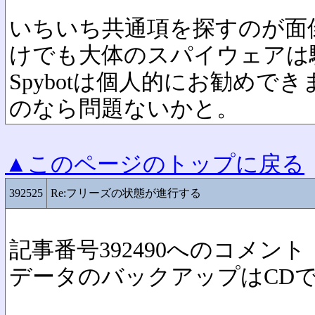
いちいち共通項を探すのが面倒で
けでも大体のスパイウェアは
Spybotは個人的にお勧めで
のなら問題ないかと。
▲このページのトップに戻る
392525
Re:フリーズの状態が進行する
記事番号392490へのコメント
データのバックアップはCD