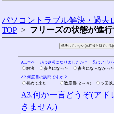
パソコントラブル解決・過去ロ
TOP
>
フリーズの状態が進行
A1.本ページは参考になりましたか？ 又はアド
解決
参考になった
参考にならなかっ
A2.何度目の訪問ですか？
初めて来た
数度目(２～４)
５回
A3.何か一言どうぞ(ア
きません)