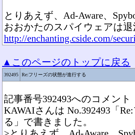
とりあえず、Ad-Aware、Spyb
おおかたのスパイウェアは退
http://enchanting.cside.com/secur
▲このページのトップに戻る
392495
Re:フリーズの状態が進行する
記事番号392493へのコメント
KAWAIさんは No.392493
る」で書きました。
>とりあえず、Ad-Aware、Spybo