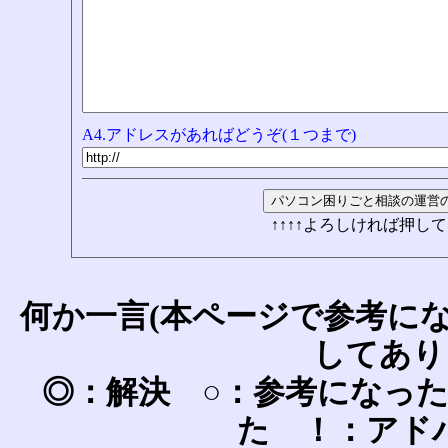
A4.アドレスがあればどうぞ(１つまで)
↑↑↑↑よろしければ押して
何か一言(本ページで参考に
してあり
◎：解決 ○：参考になっ
た ！：アド