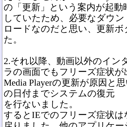
の「更新」という案内が起動
していたため、必要なダウン
ロードなのだと思い、更新ボ
た。
2.それ以降、動画以外のイン
ラの画面でもフリーズ症状が
Media Playerの更新が原
の日付までシステムの復元
を行ないました。
するとIEでのフリーズ症状
戻りました。他のアプリケー