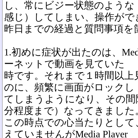
し、常にビジー状態のような
感じ）してしまい、操作がで
昨日までの経過と質問事項を
1.初めに症状が出たのは、Medi
ーネットで動画を見ていた
時です。それまで１時間以上
のに、頻繁に画面がロックし
てしまうようになり、その間隔
分程度まで）なってきました
この時点での心当たりとして
えていませんがMedia Player