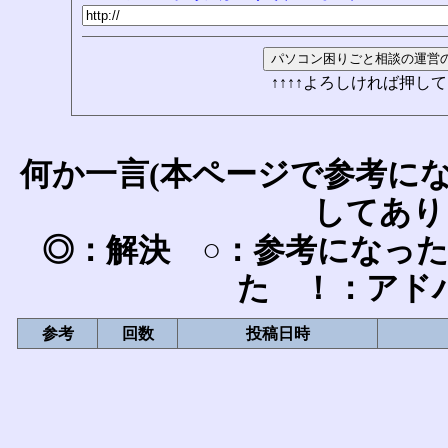
↑↑↑↑よろしければ押して
何か一言(本ページで参考に
してあり
◎：解決 ○：参考になっ
た ！：アド
参考
回数
投稿日時