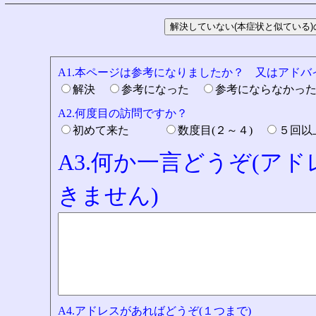
A1.本ページは参考になりましたか？ 又はアド
解決
参考になった
参考にならなかっ
A2.何度目の訪問ですか？
初めて来た
数度目(２～４)
５回
A3.何か一言どうぞ(ア
きません)
A4.アドレスがあればどうぞ(１つまで)