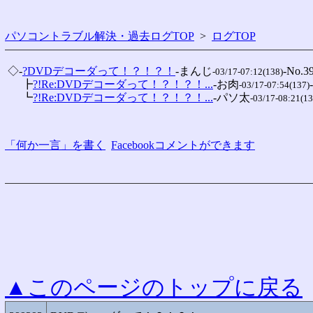
パソコントラブル解決・過去ログTOP
>
ログTOP
 ◇-
?DVDデコーダって！？！？！
-まんじ
-No.39
-03/17-07:12(138)
 　 ┣
?!Re:DVDデコーダって！？！？！...
-お肉
-03/17-07:54(137)
 　 ┗
?!Re:DVDデコーダって！？！？！...
-パソ太
-03/17-08:21(13
「何か一言」を書く
Facebookコメントができます
▲このページのトップに戻る