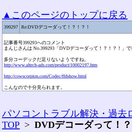
▲このページのトップに戻る
399297
Re:DVDデコーダって！？！？！
記事番号399293へのコメント
まんじさんは No.399293「DVDデコーダって！？！？！」
多分コーデックだ足りないようですね。
http://www.altech-ads.com/product/10002197.htm
http://cowscorpion.com/Codec/ffdshow.html
こんなので十分見られます。
パソコントラブル解決・過去ロ
TOP
>
DVDデコーダって！