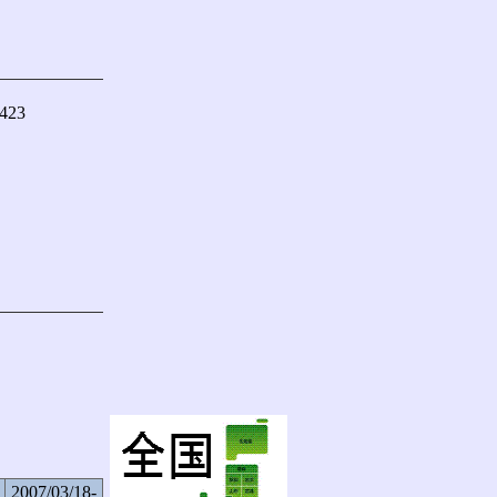
423

2007/03/18-