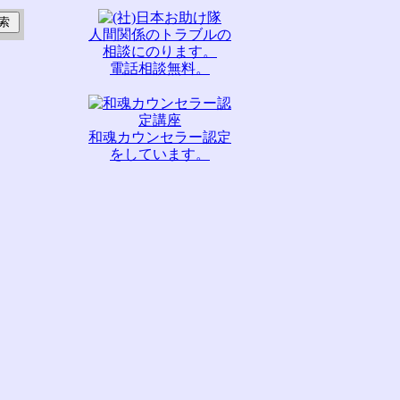
人間関係のトラブルの
相談にのります。
電話相談無料。
和魂カウンセラー認定
をしています。