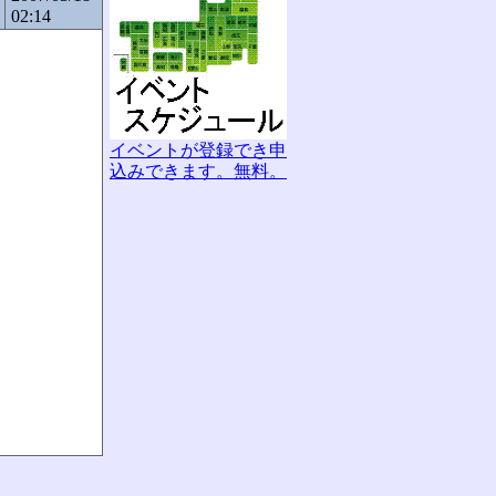
02:14
イベントが登録でき申
込みできます。無料。