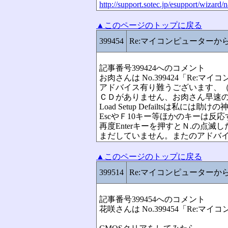
http://support.sotec.jp/esupport/wizard/
▲このページのトップに戻る
399454
Re:マイコンピューター
記事番号399424へのコメント
お肉さんは No.399424「Re
アドバイス有り難うございます、
ＣＤがありません、お肉さん早速
Load Setup Defailtsは私
EscやＦ10キー等ほかのキーは反応す
再度Enterキーを押すとＮ.の点
まだしていません。またのアドバ
▲このページのトップに戻る
399514
Re:マイコンピューター
記事番号399454へのコメント
花咲さんは No.399454「Re