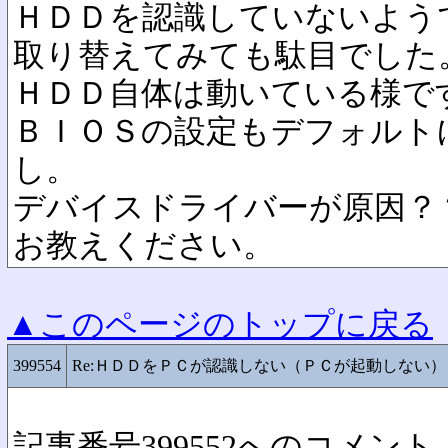
ＨＤＤを認識していないよう
取り替えてみても駄目でした
ＨＤＤ自体は動いている様で
ＢＩＯＳの設定もデフォルト
し。
デバイスドライバーが原因？
お教えください。
▲このページのトップに戻る
399554
Re:ＨＤＤをＰＣが認識しない（ＰＣが起動しない）
記事番号399552へのコメント