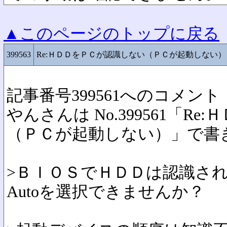
▲このページのトップに戻る
399563
Re:ＨＤＤをＰＣが認識しない（ＰＣが起動しない）
記事番号399561へのコメント
やんさんは No.399561「R
（ＰＣが起動しない）」で書
>ＢＩＯＳでＨＤＤは認識さ
Autoを選択できませんか？