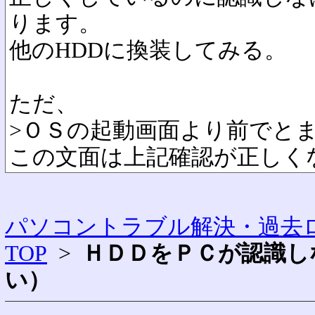
ります。
他のHDDに換装してみる。
ただ、
>ＯＳの起動画面より前でと
この文面は上記確認が正しく
パソコントラブル解決・過去ロ
TOP
>
ＨＤＤをＰＣが認識し
い）