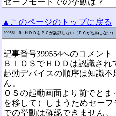
セーフモードでの挙動は？
▲このページのトップに戻る
399561
Re:ＨＤＤをＰＣが認識しない（ＰＣが起動しない）
記事番号399554へのコメント
ＢＩＯＳでＨＤＤは認識され
起動デバイスの順序は知識不
ん。
ＯＳの起動画面より前でとま
を移して）しまうためセーフ
での挙動は確認できません。