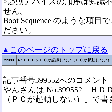
>起動デバイスの順序は知識
せん。
Boot Sequence のような
ださい。
▲このページのトップに戻る
399806
Re:ＨＤＤをＰＣが認識しない（ＰＣが起動しない）
記事番号399552へのコメント
やんさんは No.399552「
（ＰＣが起動しない）」で書