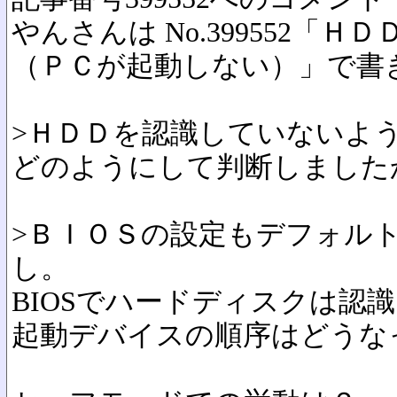
やんさんは No.399552「
（ＰＣが起動しない）」で書
>ＨＤＤを認識していないよ
どのようにして判断しました
>ＢＩＯＳの設定もデフォル
し。
BIOSでハードディスクは認
起動デバイスの順序はどうな