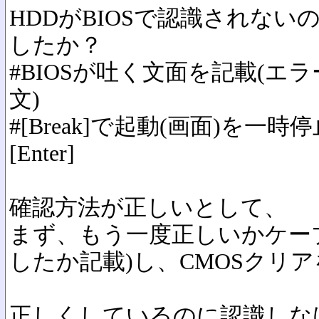
HDDがBIOSで認識されな
したか？
#BIOSが吐く文面を記載(エ
文)
#[Break]で起動(画面)を
[Enter]
確認方法が正しいとして、
まず、もう一度正しいかケー
したか記載)し、CMOSクリ
正しくしているのに認識しな