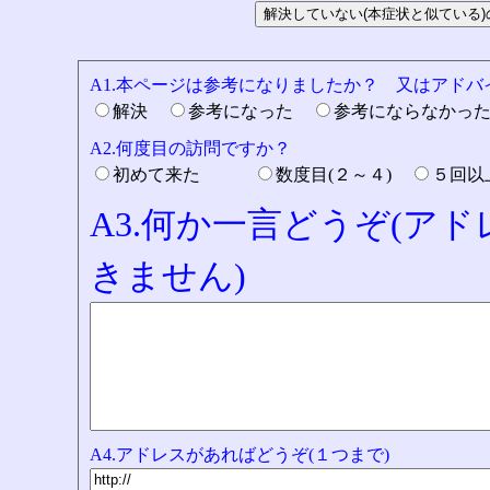
A1.本ページは参考になりましたか？ 又はアド
解決
参考になった
参考にならなかっ
A2.何度目の訪問ですか？
初めて来た
数度目(２～４)
５回
A3.何か一言どうぞ(ア
きません)
A4.アドレスがあればどうぞ(１つまで)