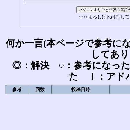
↑↑↑↑よろしければ押して
何か一言(本ページで参考に
してあり
◎：解決 ○：参考になっ
た ！：アド
参考
回数
投稿日時