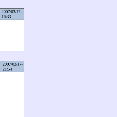
2007/03/17-
16:33
2007/03/17-
21:54