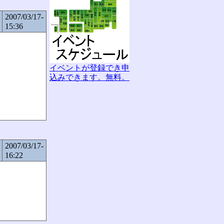
2007/03/17-
15:36
イベントが登録でき申
込みできます。無料。
2007/03/17-
16:22