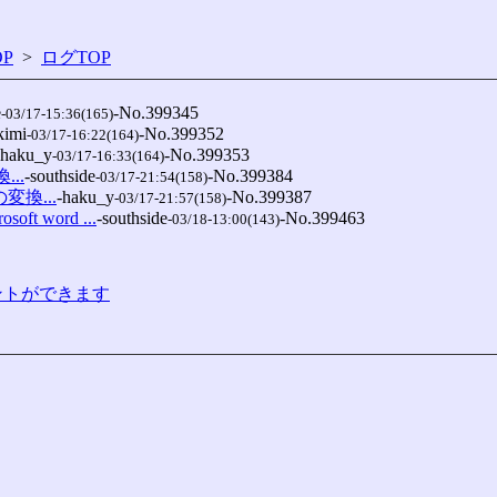
P
>
ログTOP
e
-No.399345

-03/17-15:36(165)
kimi
-No.399352

-03/17-16:22(164)
-haku_y
-No.399353

-03/17-16:33(164)
...
-southside
-No.399384

-03/17-21:54(158)
 の変換...
-haku_y
-No.399387

-03/17-21:57(158)
ft word ...
-southside
-No.399463

-03/18-13:00(143)
コメントができます