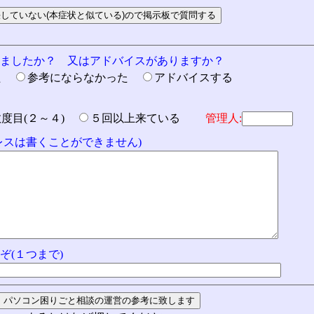
りましたか？ 又はアドバイスがありますか？
た
参考にならなかった
アドバイスする
数度目(２～４)
５回以上来ている
管理人:
ドレスは書くことができません)
ぞ(１つまで)