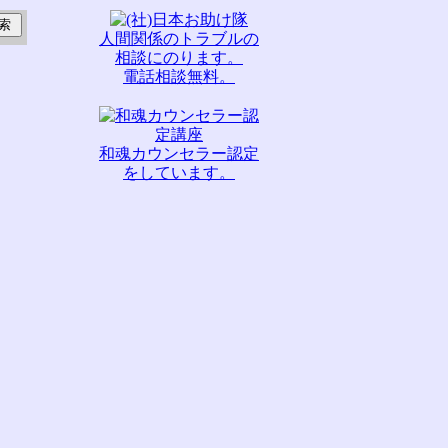
人間関係のトラブルの
相談にのります。
電話相談無料。
和魂カウンセラー認定
をしています。