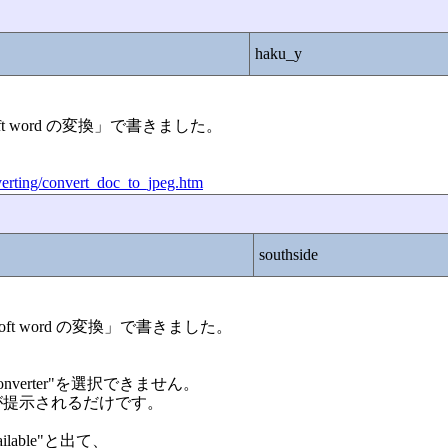
haku_y
rosoft word の変換」で書きました。
verting/convert_doc_to_jpeg.htm
southside
crosoft word の変換」で書きました。
 Converter"を選択できません。
が提示されるだけです。
unavailable"と出て、