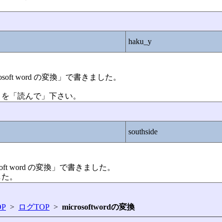
haku_y
microsoft word の変換」で書きました。
とを「読んで」下さい。
southside
crosoft word の変換」で書きました。
した。
P
>
ログTOP
>
microsoftwordの変換