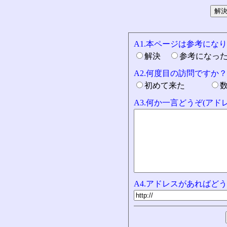
A1.本ページは参考にな
解決
参考になっ
A2.何度目の訪問ですか？
初めて来た
A3.何か一言どうぞ(ア
A4.アドレスがあればどう