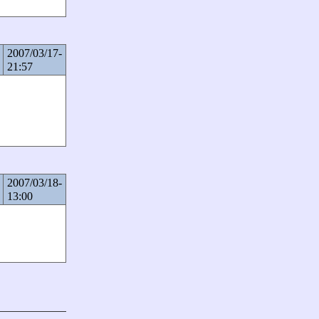
2007/03/17-
21:57
2007/03/18-
13:00