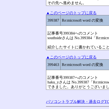
その先へ進めません。
▲このページのトップに戻る
399387
Re:microsoft word の変換
記事番号399384へのコメント
southsideさんは No.399384「Re:
紹介したサイトに書かれているこ
▲このページのトップに戻る
399463
Re:microsoft word の変換
記事番号399387へのコメント
haku_yさんは No.399387「Re:mi
できました。ありがとうございま
パソコントラブル解決・過去ログTO