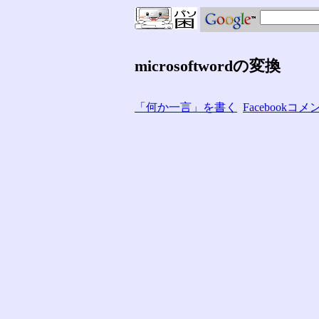
microsoftwordの変換
「何か一言」を書く
Facebook