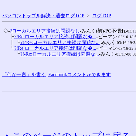
パソコントラブル解決・過去ログTOP
>
ログTOP
 ◇-
?ローカルエリア接続は問題なし
-みんく(初)-PC不慣れ
-03/1
 　 ┣
?!Re:ローカルエリア接続は問題な�...
-ピーマン
-03/16-18:
 　 ┃ ┗
?!?Re:ローカルエリア接続は問題な...
-みんく
-03/16-19:3
 　 ┗
?!Re:ローカルエリア接続は問題な�...
-ピーマン
-03/16-22:
 　 　 ┗
?!-Re:ローカルエリア接続は問題な...
-みんく
-03/17-00:3
「何か一言」を書く
Facebookコメントができます