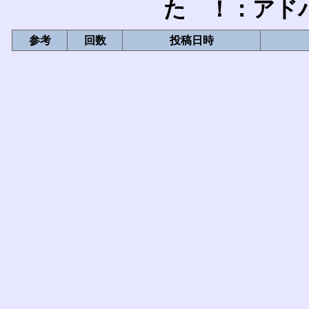
た ！：アド
参考
回数
投稿日時