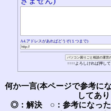
きません)
A4.アドレスがあればどうぞ(１つまで)
↑↑↑↑よろしければ押して
何か一言(本ページで参考に
してあり
◎：解決 ○：参考になっ