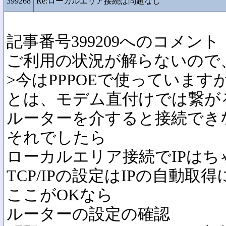
399268
Re:ローカルエリア接続は問題なし
記事番号399209へのコメント
ご利用の状況が解らないので
>今はPPPOEで使っています
とは、モデム直付けでは繋が
ルーターを介すると接続でき
それでしたら
ローカルエリア接続でIPは
TCP/IPの設定はIPの自動取
ここがOKなら
ルーターの設定の確認