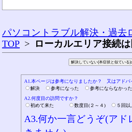
パソコントラブル解決・過去ロ
TOP
>
ローカルエリア接続は
A1.本ページは参考になりましたか？ 又はアド
解決
参考になった
参考にならなかっ
A2.何度目の訪問ですか？
初めて来た
数度目(２～４)
５回
A3.何か一言どうぞ(ア