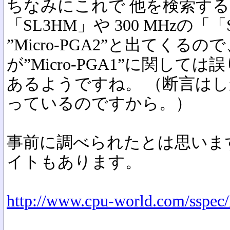
ちなみにこれで 他を検索すると2
「SL3HM」や 300 MHzの「
”Micro-PGA2”と出てく
が”Micro-PGA1”に関しては
あるようですね。 （断言はし
っているのですから。）
事前に調べられたとは思います
イトもあります。
http://www.cpu-world.com/sspec