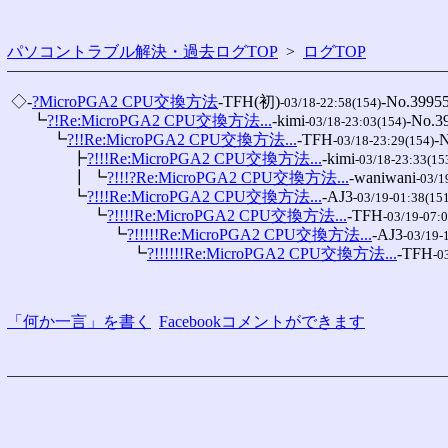
パソコントラブル解決・過去ログTOP
>
ログTOP
 ◇-
?MicroPGA2 CPU交換方法
-TFH(初)
-No.39955
-03/18-22:58(154)
 　 ┗
?!Re:MicroPGA2 CPU交換方法...
-kimi
-No.39
-03/18-23:03(154)
 　 　 ┗
?!!Re:MicroPGA2 CPU交換方法...
-TFH
-N
-03/18-23:29(154)
 　 　 　 ┣
?!!!Re:MicroPGA2 CPU交換方法...
-kimi
-03/18-23:33(15
 　 　 　 ┃ ┗
?!!!?Re:MicroPGA2 CPU交換方法...
-waniwani
-03/1
 　 　 　 ┗
?!!!Re:MicroPGA2 CPU交換方法...
-AJ3
-03/19-01:38(15
 　 　 　 　 ┗
?!!!!Re:MicroPGA2 CPU交換方法...
-TFH
-03/19-07:
 　 　 　 　 　 ┗
?!!!!!Re:MicroPGA2 CPU交換方法...
-AJ3
-03/19-
 　 　 　 　 　 　 ┗
?!!!!!!Re:MicroPGA2 CPU交換方法...
-TFH
-0
「何か一言」を書く
Facebookコメントができます