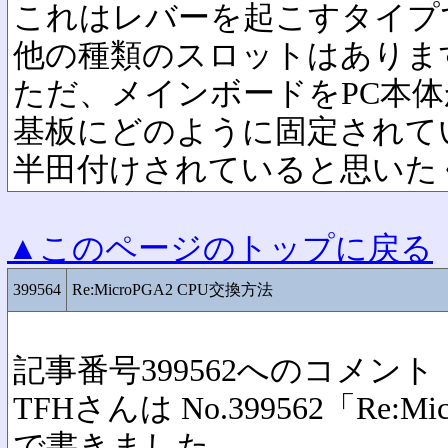
これはレバーを起こすタイプ
他の種類のスロットはありま
ただ、メインボードをPC本
基板にどのように固定されて
半田付けされていると思いた
▲このページのトップに戻る
399564
Re:MicroPGA2 CPU交換方法
記事番号399562へのコメント
TFHさんは No.399562「Re:M
で書きました。