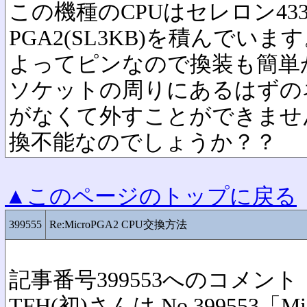
この機種のCPUはセレロン433MH
PGA2(SL3KB)を積んでいま
よってピンなので換装も簡単
ソケットの周りにあるはずの
がなくて外すことができませ
換不能なのでしょうか？？
▲このページのトップに戻る
399555
Re:MicroPGA2 CPU交換方法
記事番号399553へのコメント
TFH(初)さんは No.399553「M