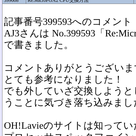
399608
Re:MicroPGA2 CPU交換方法
記事番号399593へのコメント
AJ3さんは No.399593「Re:M
で書きました。
コメントありがとうございま
とても参考になりました！
でも外していざ交換しようとした
うことに気づき落ち込みまし
OH!Lavieのサイトは知っ