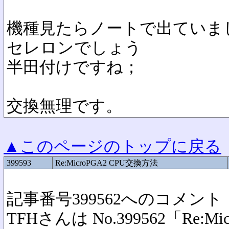
機種見たらノートで出ていま
セレロンでしょう
半田付けですね；
交換無理です。
▲このページのトップに戻る
399593
Re:MicroPGA2 CPU交換方法
記事番号399562へのコメント
TFHさんは No.399562「Re:M