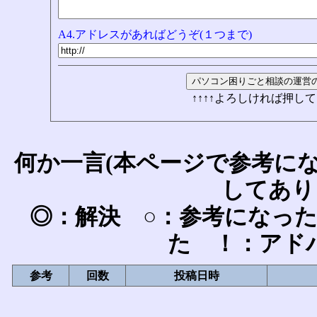
A4.アドレスがあればどうぞ(１つまで)
↑↑↑↑よろしければ押して
何か一言(本ページで参考に
してあり
◎：解決 ○：参考になっ
た ！：アド
参考
回数
投稿日時