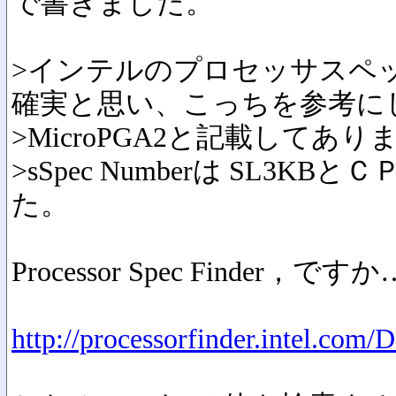
で書きました。
>インテルのプロセッサスペ
確実と思い、こっちを参考に
>MicroPGA2と記載してあ
>sSpec Numberは SL3
た。
Processor Spec Finder，ですか
http://processorfinder.intel.com/D