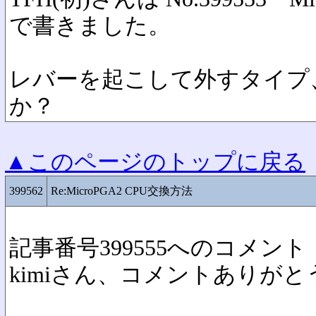
で書きました。
レバーを起こして外すタイプ
か？
▲このページのトップに戻る
399562
Re:MicroPGA2 CPU交換方法
記事番号399555へのコメント
kimiさん、コメントありが