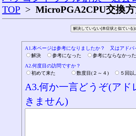
TOP
>
MicroPGA2CPU交換
A1.本ページは参考になりましたか？ 又はアド
解決
参考になった
参考にならなかっ
A2.何度目の訪問ですか？
初めて来た
数度目(２～４)
５回
A3.何か一言どうぞ(ア
きません)