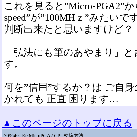
これを見ると”Micro-PGA2”か
speed”が”100MHｚ”みた
判断出来たと思いますけど？
「弘法にも筆のあやまり」と
す。
何を”信用”するか？は ご自
かれても 正直 困ります…
▲このページのトップに戻る
399640
Re:MicroPGA2 CPU交換方法