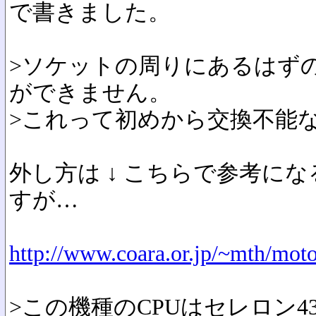
で書きました。
>ソケットの周りにあるはず
ができません。
>これって初めから交換不能
外し方は ↓ こちらで参考に
すが…
http://www.coara.or.jp/~mth/mot
>この機種のCPUはセレロン433MH