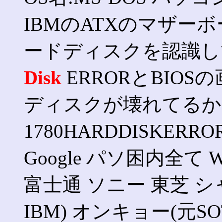
IBMのATXのマザー
ードディスクを認識して
Disk
ERRORとBIO
ディスクが壊れてるか
1780HARDDISKE
Google パソ困内全て Win
富士通 ソニー 東芝 シャ
IBM) オンキョー(元SOTE