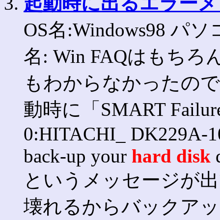
3.
起動時に出るエラーメ
OS名:Windows98 パソ
名: Win FAQはも
もわからなかったので
動時に「SMART Failure P
0:HITACHI_ DK229A-1
back-up your
hard
disk
d
というメッセージが出
壊れるからバックアッ