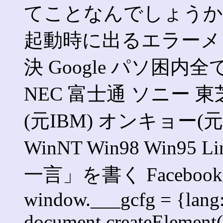
てことなんでしょうか
起動時に出るエラーメ
決 Google パソ困内全て W
NEC 富士通 ソニー 東
(元IBM) オンキョー(元SO
WinNT Win98 Win95 
一言」を書く Faceb
window.___gcfg = {lang: '
document.createElement('s