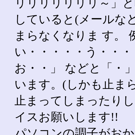
リリリリリリリ～」と
していると(メールな
まらなくなりま す。
い・・・・・う・・・
お・・」 などと「・
います。(しかも止ま
止まってしまったりし
イスお願いします!!
パソコンの調子がおか