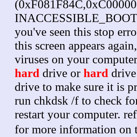
(0xF081F84C,0xC00000
INACCESSIBLE_BOOT_DEV
you've seen this stop erro
this screen appears again,
viruses on your computer
hard
drive or
hard
drive
drive to make sure it is 
run chkdsk /f to check f
restart your computer. re
for more information on