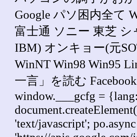
Google パソ困内全て Win
富士通 ソニー 東芝 シャ
IBM) オンキョー(元SOTE
WinNT Win98 Win95 
一言」を読む Faceb
window.___gcfg = {lang: '
document.createElement('s
'text/javascript'; po.async