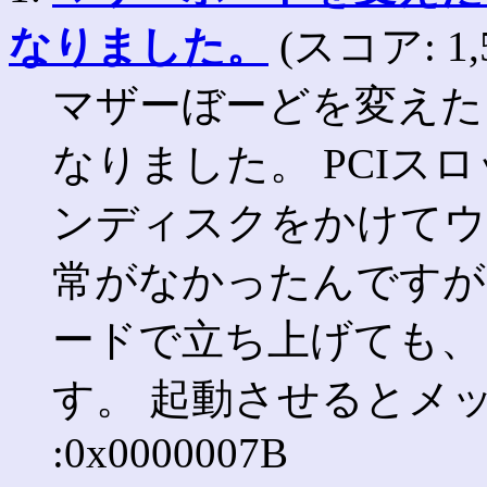
なりました。
(スコア: 1,5
マザーぼーどを変えたら
なりました。 PCIス
ンディスクをかけてウ
常がなかったんですが
ードで立ち上げても、
す。 起動させるとメッセ
:0x0000007B