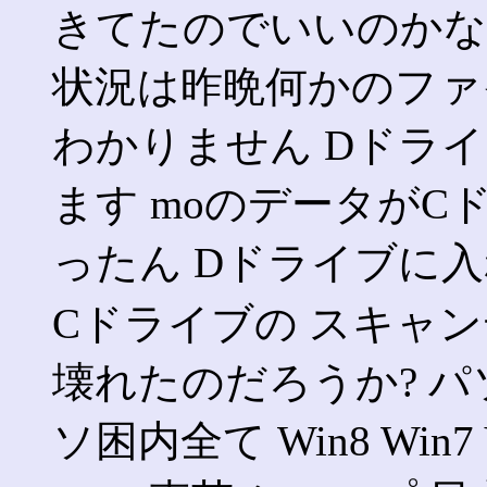
きてたのでいいのかなーと
状況は昨晩何かのファ
わかりません Dドラ
ます moのデータが
ったん Dドライブに
Cドライブの スキャ
壊れたのだろうか? パソ
ソ困内全て Win8 Win7 