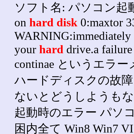
ソフト名: パソコン起動時に S
on
hard
disk
0:maxtor 3
WARNING:immediately ba
your
hard
drive.a failur
continae という
ハードディスクの故障
ないとどうしようもな
起動時のエラー パソコン
困内全て Win8 Win7 V