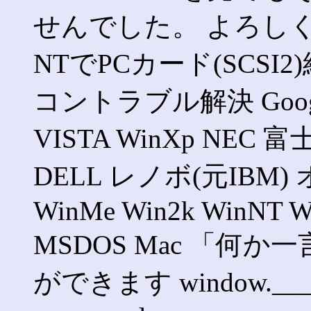
せんでした。 よろし
NTでPCカード(SCSI2
コントラブル解決 Googl
VISTA WinXp NE
DELL レノボ(元IBM)
WinMe Win2k WinNT Wi
MSDOS Mac 「何か一
ができます window.___gcfg =