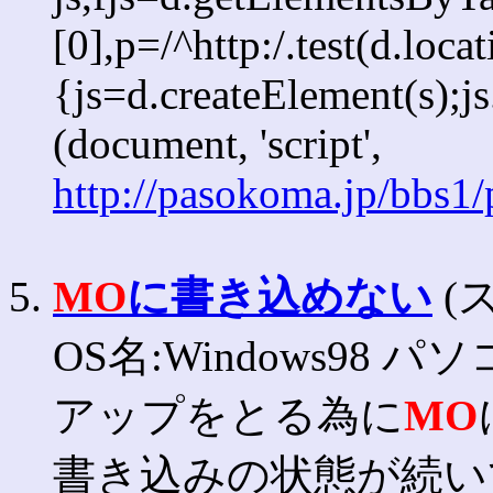
[0],p=/^http:/.test(d.loca
{js=d.createElement(s);js.
(document, 'script',
http://pasokoma.jp/bbs1
5.
MO
に書き込めない
(ス
OS名:Windows98 
アップをとる為に
MO
書き込みの状態が続い