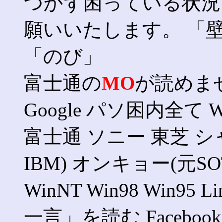
つかず困っている状況
願いいたします。 「
「のび」
富士通の
MO
が読めま
Google パソ困内全て Win
富士通 ソニー 東芝 シャ
IBM) オンキョー(元SOTE
WinNT Win98 Win95 
一言」を読む Faceb