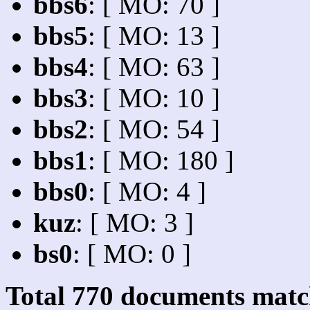
bbs6
: [ MO: 70 ]
bbs5
: [ MO: 13 ]
bbs4
: [ MO: 63 ]
bbs3
: [ MO: 10 ]
bbs2
: [ MO: 54 ]
bbs1
: [ MO: 180 ]
bbs0
: [ MO: 4 ]
kuz
: [ MO: 3 ]
bs0
: [ MO: 0 ]
Total
770
documents match