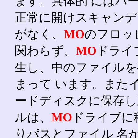
ます。具体的 にはハ
正常に開けスキャンデ
がなく、
MO
のフロッ
関わらず、
MO
ドライ
生し、中のファイルを
まって います。また
ードディスクに保存し
ルは、
MO
ドライブに
りパスとファイル 名