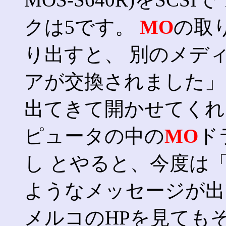
クは5です。
MO
の取
り出すと、 別のメデ
アが交換されました」
出てきて開かせてくれ
ピュータの中の
MO
ド
し とやると、今度は
ようなメッセージが出
メルコのHPを見ても