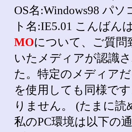
OS名:Windows98 パソ
ト名:IE5.01 こん
MO
について、ご質問
いたメディアが認識さ
た。特定のメディアだ
を使用しても同様です
りません。 (たまに
私のPC環境は以下の通りで