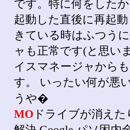
です。特に何をしたか
起動した直後に再起
きている時はふつうに
ャも正常です(と思い
イスマネージャからも
す。 いったい何が悪
うや�
MO
ドライブが消えた
解決 Google パソ困内全て 