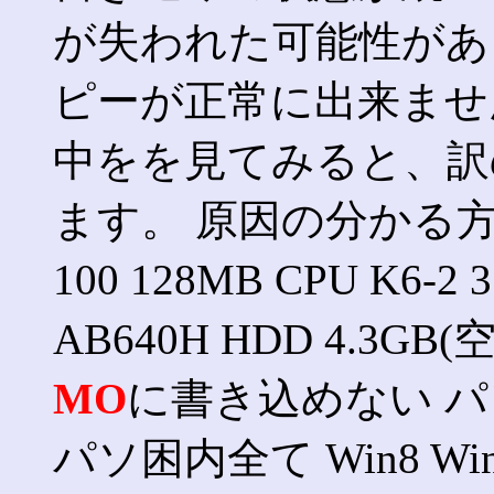
が失われた可能性があ
ピーが正常に出来ませ
中をを見てみると、訳
ます。 原因の分かる方
100 128MB CPU K6-2 
AB640H HDD 4.3GB
MO
に書き込めない パソ
パソ困内全て Win8 Win7