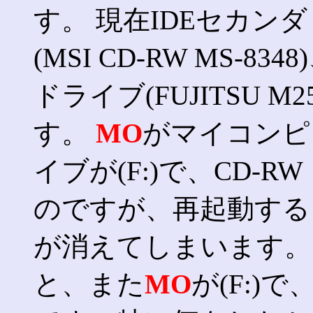
す。 現在IDEセカン
(MSI CD-RW MS-
ドライブ(FUJITSU M
す。
MO
がマイコンピ
イブが(F:)で、CD-R
のですが、再起動するとC
が消えてしまいます。
と、また
MO
が(F:)で