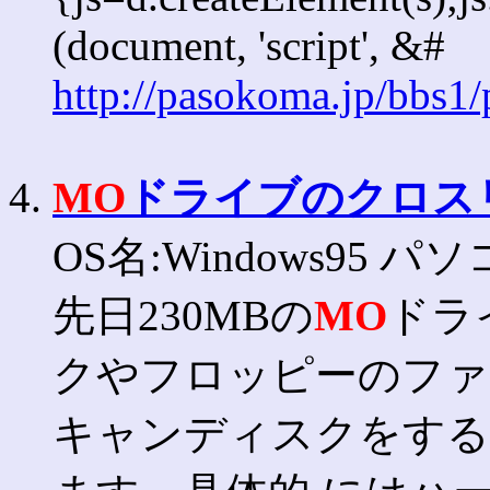
(document, 'script', &#
http://pasokoma.jp/bbs1
4.
MO
ドライブのクロス
OS名:Windows95 パ
先日230MBの
MO
ドラ
クやフロッピーのファ
キャンディスクをする