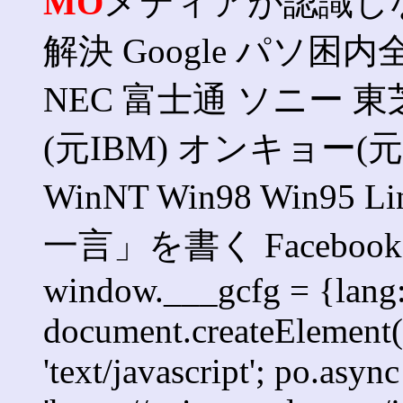
MO
メディアが認識し
解決 Google パソ困内全て 
NEC 富士通 ソニー 東
(元IBM) オンキョー(元SO
WinNT Win98 Win95 
一言」を書く Faceb
window.___gcfg = {lang: '
document.createElement('s
'text/javascript'; po.async