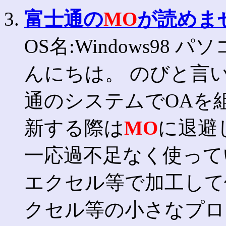
3.
富士通の
MO
が読めま
OS名:Windows98 パ
んにちは。 のびと言
通のシステムでOAを
新する際は
MO
に退避
一応過不足なく使って
エクセル等で加工して
クセル等の小さなプロ