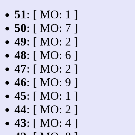
51
: [ MO: 1 ]
50
: [ MO: 7 ]
49
: [ MO: 2 ]
48
: [ MO: 6 ]
47
: [ MO: 2 ]
46
: [ MO: 9 ]
45
: [ MO: 1 ]
44
: [ MO: 2 ]
43
: [ MO: 4 ]