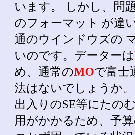
います。 しかし、問
のフォーマット が違
通のウインドウズの 
いのです。データーは
め、通常の
MO
で富士
法はないでしょうか。
出入りのSE等にたの
用がかかるため、予算