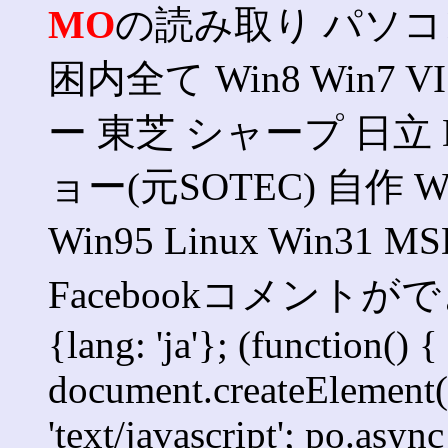
MO
の読み取り パソコン
困内全て Win8 Win7 V
ー 東芝 シャープ 日立 
ョー(元SOTEC) 自作 Win
Win95 Linux Win3
Facebookコメントができま
{lang: 'ja'}; (function() {
document.createElement('s
'text/javascript'; po.async