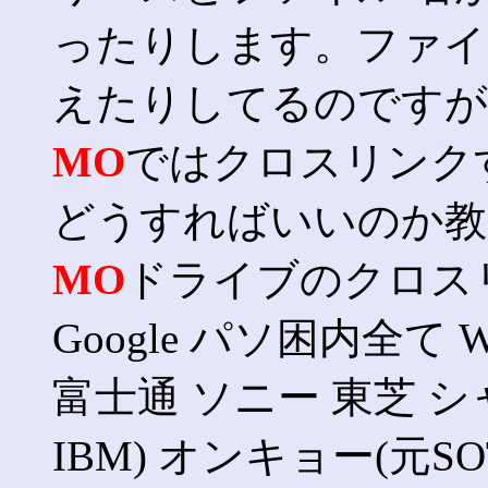
ったりします。ファイ
えたりしてるのですが
MO
ではクロスリンク
どうすればいいのか教
MO
ドライブのクロス
Google パソ困内全て Win
富士通 ソニー 東芝 シャ
IBM) オンキョー(元SOTE