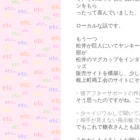
ンをもら
ったって喜んでいました。
ローカルな話です。
もう一つ
松井が巨人にいてヤンキー
部が
松井のマグカップをインタ
ッズ
販売サイトを構築し、少し
根上町商工会のサイトにそ
> 後アフターサポートの
そう思ったのですがね。ご
> 少々イジワルして聞い
> 相手が見えない掲示板
でもこれで糖衣さんとも話