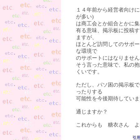
１４年前から経営者向けにパ
が多い)
は商工会とか組合とかに集
有る意味、掲示板に投稿す
ますが、
ほとんど訪問してのサポー
な環境で
のサポートにはなりません
そう言った意味で、私の抱
くいです。
ただし、パソ困の掲示板で
ったりする
可能性を今後期待していま
通じますか？
これからも 糖衣さん よ
引