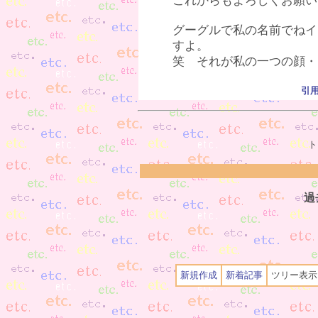
これからもよろしくお願い
グーグルで私の名前でねイ
すよ。
笑 それが私の一つの顔・
引
ト
過
新規作成
新着記事
ツリー表示