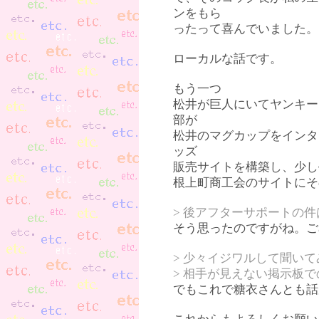
ンをもら
ったって喜んでいました。
ローカルな話です。
もう一つ
松井が巨人にいてヤンキー
部が
松井のマグカップをインタ
ッズ
販売サイトを構築し、少し
根上町商工会のサイトにそ
> 後アフターサポートの
そう思ったのですがね。ご
> 少々イジワルして聞い
> 相手が見えない掲示板
でもこれで糖衣さんとも話