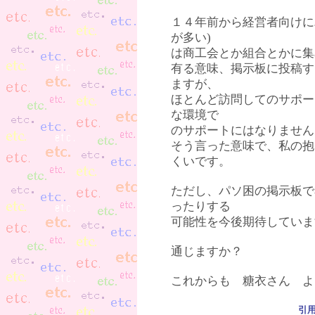
１４年前から経営者向けにパ
が多い)
は商工会とか組合とかに集
有る意味、掲示板に投稿す
ますが、
ほとんど訪問してのサポー
な環境で
のサポートにはなりません
そう言った意味で、私の抱
くいです。
ただし、パソ困の掲示板で
ったりする
可能性を今後期待していま
通じますか？
これからも 糖衣さん よ
引