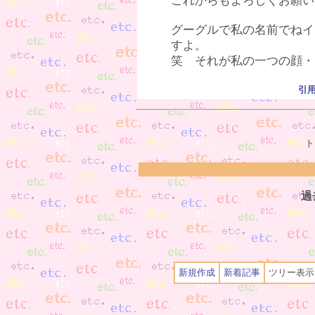
これからもよろしくお願い
グーグルで私の名前でねイ
すよ。
笑 それが私の一つの顔・
引
ト
過
新規作成
新着記事
ツリー表示