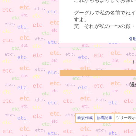
これからもよろしくお願い
グーグルで私の名前でねイ
すよ。
笑 それが私の一つの顔・
引
ト
過
新規作成
新着記事
ツリー表示