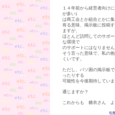
１４年前から経営者向けにパ
が多い)
は商工会とか組合とかに集
有る意味、掲示板に投稿す
ますが、
ほとんど訪問してのサポー
な環境で
のサポートにはなりません
そう言った意味で、私の抱
くいです。
ただし、パソ困の掲示板で
ったりする
可能性を今後期待していま
通じますか？
これからも 糖衣さん よ
引