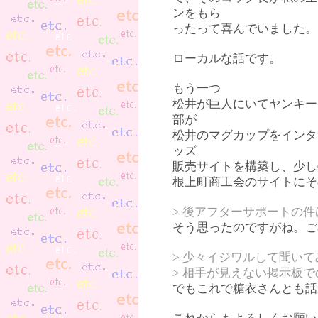
ンをもら
ったって喜んでいました。
ローカルな話です。
もう一つ
松井が巨人にいてヤンキー
部が
松井のマグカップをインタ
ッズ
販売サイトを構築し、少し
根上町商工会のサイトにそ
> 後アフターサポートの
そう思ったのですがね。ご
> 少々イジワルして聞い
> 相手が見えない掲示板
でもこれで糖衣さんとも話