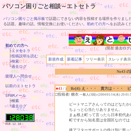
パソコン困りごと相談～エトセトラ
パソコン困りごと掲示板
で話題にできない内容を投稿する場所を作りまし
る話題。趣味の話。情報交換にお使いください。
初めての方へ
をお読みく
初めての方へ
(現在 過去ログ

　├
エトセトラ
　├
投稿説明を読む
新規作成
新着記事
ツリー表示
スレッド表示
　├
検索
　└
過去ログ
No43 
管理人へ問合せ
以前のエトセトラ
■43
/ )
Re[4]: え・・・ 貴方は・・・
□投稿者/ 糖衣
一般人(3回)-(2004/01/14(水) 20:01:
SPAMメール

　├
検索
ビートマニアさんってのはどなたか
　└
過去ログ
ちょっと心当たりありません。
まぁ根上町って言ったら日本初代あ
町ですから知名度は全国区なのでは
H16.12.18～
後アフターサポートの件は別に怒っ