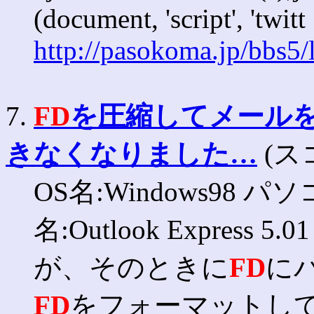
(document, 'script', 'twitt
http://pasokoma.jp/bbs5
7.
FD
を圧縮してメール
きなくなりました…
(スコ
OS名:Windows98 
名:Outlook Expre
が、そのときに
FD
に
FD
をフォーマットし