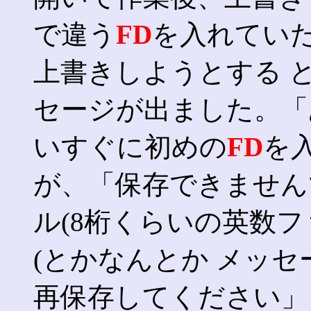
で違う
FD
を入れてい
上書きしようとする 
セージが出ました。「
いすぐに初めの
FD
を
が、「保存できません
ル(8桁くらいの英数
(とかなんとか メッ
再保存してください」