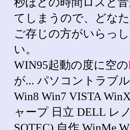
秒ほどの時間ロスと音
てしまうので、どなた
ご存じの方がいらっし
い。
WIN95起動の度に空の
が... パソコントラブル
Win8 Win7 VISTA 
ャープ 日立 DELL レ
SOTEC) 自作 WinMe Wi