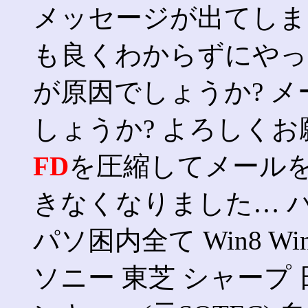
メッセージが出てし
も良くわからずにやっ
が原因でしょうか? 
しょうか? よろしくお願
FD
を圧縮してメール
きなくなりました… パソ
パソ困内全て Win8 Win7
ソニー 東芝 シャープ 日