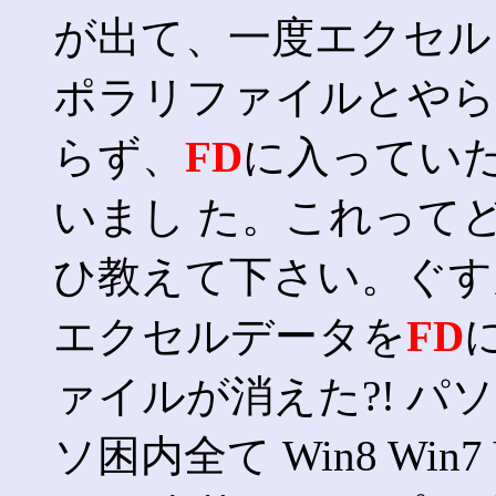
が出て、一度エクセル
ポラリファイルとやら
らず、
FD
に入ってい
いまし た。これって
ひ教えて下さい。ぐす
エクセルデータを
FD
ァイルが消えた?! パソ
ソ困内全て Win8 Win7 