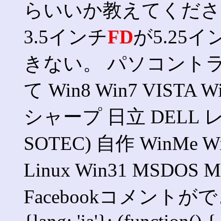
らいいか教えてくださ
3.5インチ
FD
が5.25イ
きない。 パソコントラブ
て Win8 Win7 VIST
シャープ 日立 DELL 
SOTEC) 自作 WinMe Wi
Linux Win31 MSD
Facebookコメントができま