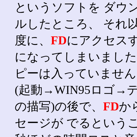
というソフトを ダウ
ルしたところ、 それ以
度に、
FD
にアクセスす
になってしまいました(T
ピーは入っていません
(起動→WIN95ロゴ
の描写)の後で、
FD
か
セージが でるという