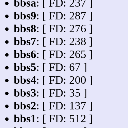
bbsa
: [ FD: 237 ]
bbs9
: [ FD: 287 ]
bbs8
: [ FD: 276 ]
bbs7
: [ FD: 238 ]
bbs6
: [ FD: 265 ]
bbs5
: [ FD: 67 ]
bbs4
: [ FD: 200 ]
bbs3
: [ FD: 35 ]
bbs2
: [ FD: 137 ]
bbs1
: [ FD: 512 ]