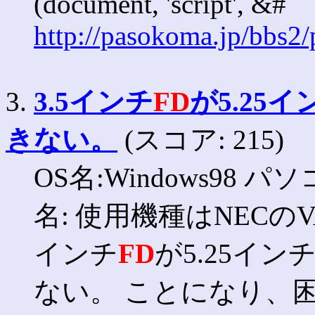
(document, 'script', &#
http://pasokoma.jp/bbs2
3.
3.5インチ
FD
が5.25イ
きない。
(スコア: 215)
OS名:Windows98 パ
名: 使用機種はNECのVA
インチ
FD
が5.25イン
ない。 ことになり、