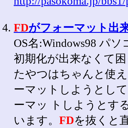
http://pasokoma.jp/bbs1
4.
FD
がフォーマット出
OS名:Windows98 パ
初期化が出来なくて困
たやつはちゃんと使え
ーマットしようとして
ーマッ トしようとす
います。
FD
を抜くと