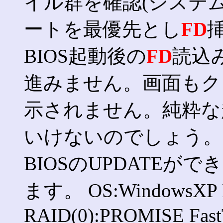
イル群を確認(システ
ートを最優先とし
FD
BIOS起動後の
FD
読込
進みません。画面もク
示されません。純粋な
いけないのでしょう。 
BIOSのUPDATE
ます。 OS:WindowsXP P
RAID(0):PROMISE Fast