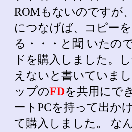
ROMもないのですが、
につなげば、コピーを
る・・・と聞 いたの
ドを購入しました。し
えないと書いていまし
ップの
FD
を共用にでき
ートPCを持って出か
て購入しました。 な