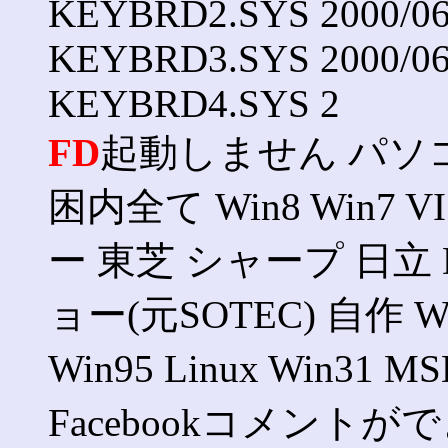
KEYBRD2.SYS 2000/06/
KEYBRD3.SYS 2000/06/
KEYBRD4.SYS 2
FD
起動しません パソコ
困内全て Win8 Win7 V
ー 東芝 シャープ 日立 
ョー(元SOTEC) 自作 Win
Win95 Linux Win3
Facebookコメントができま