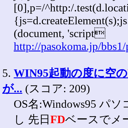
[0],p=/^http:/.test(d.loca
{js=d.createElement(s);js.
(document, 'script
http://pasokoma.jp/bbs1
5.
WIN95起動の度に空の
が...
(スコア: 209)
OS名:Windows95 パ
し 先日
FD
ベースでメールが