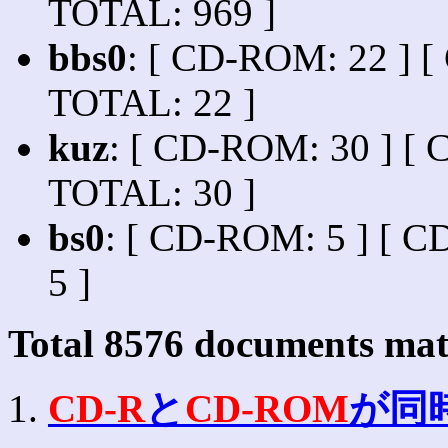
TOTAL: 969 ]
bbs0
: [ CD-ROM: 22 ] [ 
TOTAL: 22 ]
kuz
: [ CD-ROM: 30 ] [ C
TOTAL: 30 ]
bs0
: [ CD-ROM: 5 ] [ C
5 ]
Total
8576
documents matc
1.
CD-R
と
CD-ROM
が同