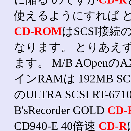
使えるようにすれば 
CD-ROM
はSCSI接続
なります。 とりあえ
ます。 M/B AOpenのAX6
インRAMは 192MB 
のULTRA SCSI RT-671
B'sRecorder GOLD
CD
CD940-E 40倍速
CD-R