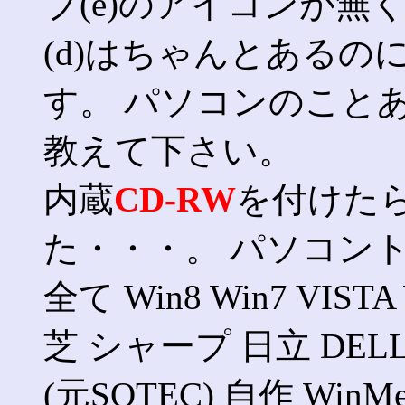
ブ(e)のアイコンが無く
(d)はちゃんとあるのに
す。 パソコンのこと
教えて下さい。
内蔵
CD-RW
を付けた
た・・・。 パソコントラ
全て Win8 Win7 VIS
芝 シャープ 日立 DEL
(元SOTEC) 自作 WinMe 