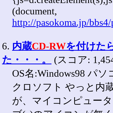
(document,
http://pasokoma.jp/bbs4
6.
内蔵
CD-RW
を付けた
た・・・。
(スコア: 1,45
OS名:Windows98
クロソフト やっと内
が、マイコンピュー