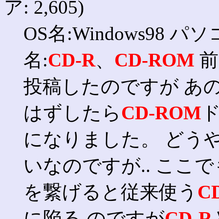
ア: 2,605)
OS名:Windows98
名:
CD-R
、
CD-ROM
前
投稿したのですが あの
はずしたら
CD-ROM
になりました。 どう
いなのですが.. ここ
を繋げると従来使う
C
に陥る のですが
CD-R