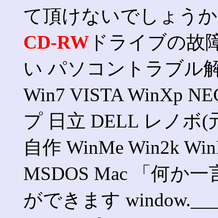
て頂けないでしょうか
CD-RW
ドライブの故
い パソコントラブル解決 
Win7 VISTA WinX
プ 日立 DELL レノボ(
自作 WinMe Win2k WinN
MSDOS Mac 「何か一
ができます window.___gcfg =