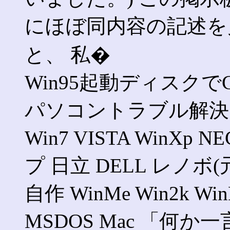
にほぼ同内容の記述を
と、 私�
Win95起動ディスク
パソコントラブル解決 Go
Win7 VISTA WinX
プ 日立 DELL レノボ(
自作 WinMe Win2k WinN
MSDOS Mac 「何か一