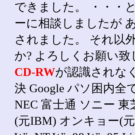
できました。 ・・・
ーに相談しましたが 
されました。 それ以
か? よろしくお願い致
CD-RW
が認識されな
決 Google パソ困内全て W
NEC 富士通 ソニー 東
(元IBM) オンキョー(元SO