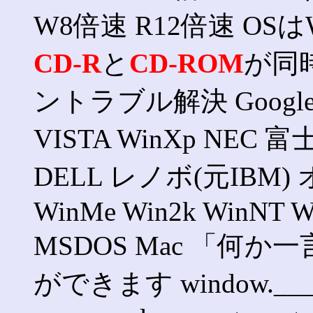
W8倍速 R12倍速 OSはW
CD-R
と
CD-ROM
が同
ントラブル解決 Google
VISTA WinXp NE
DELL レノボ(元IBM)
WinMe Win2k WinNT Wi
MSDOS Mac 「何か一
ができます window.___gcfg =