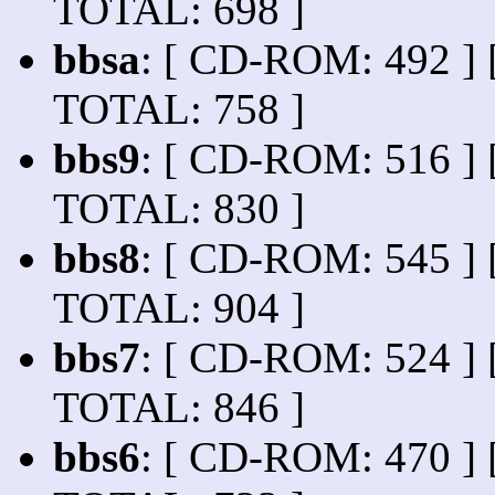
TOTAL: 698 ]
bbsa
: [ CD-ROM: 492 ] 
TOTAL: 758 ]
bbs9
: [ CD-ROM: 516 ] 
TOTAL: 830 ]
bbs8
: [ CD-ROM: 545 ] 
TOTAL: 904 ]
bbs7
: [ CD-ROM: 524 ] 
TOTAL: 846 ]
bbs6
: [ CD-ROM: 470 ] 