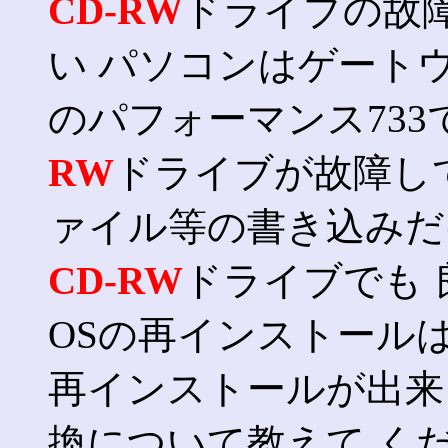
CD-RW
ドライブの故
い パソコンはゲート
のパフォーマンス733で
RW
ドライブが故障し
ァイル等の書き込みだ
CD-RW
ドライブでも
OSの再インストールは
再インストールが出来
換について教えて く