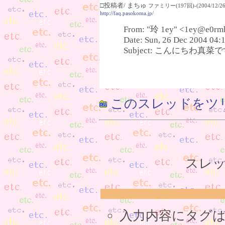
□投稿者/ まちゅ
ファミリー(197回)-(2004/12/26(
http://faq.pasokoma.jp/
From: "玲 1ey" <1ey@e0rm
Date: Sun, 26 Dec 2004 04:
Subject: こんにちわ真菜です(
このスレッドをツ
スレッ
入力内容にタグ