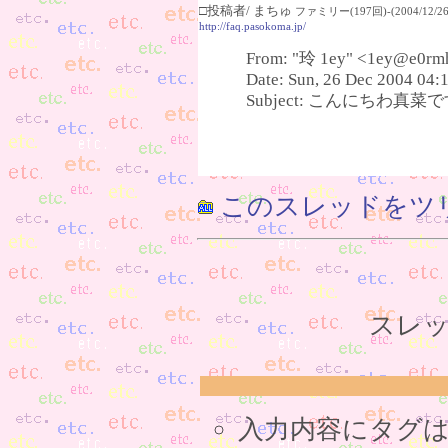
□投稿者/ まちゅ
ファミリー(197回)-(2004/12/26(
http://faq.pasokoma.jp/
From: "玲 1ey" <1ey@e0rm
Date: Sun, 26 Dec 2004 04:
Subject: こんにちわ真菜です(
このスレッドをツ
スレッ
入力内容にタグ