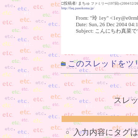
□投稿者/ まちゅ
ファミリー(197回)-(2004/12/26(
http://faq.pasokoma.jp/
From: "玲 1ey" <1ey@e0rm
Date: Sun, 26 Dec 2004 04:
Subject: こんにちわ真菜です(
このスレッドをツ
スレッ
入力内容にタグ