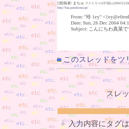
□投稿者/ まちゅ
ファミリー(197回)-(2004/12/26(
http://faq.pasokoma.jp/
From: "玲 1ey" <1ey@e0rm
Date: Sun, 26 Dec 2004 04:
Subject: こんにちわ真菜です(
このスレッドをツ
スレッ
入力内容にタグ