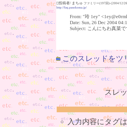
□投稿者/ まちゅ
ファミリー(197回)-(2004/12/26(
http://faq.pasokoma.jp/
From: "玲 1ey" <1ey@e0rm
Date: Sun, 26 Dec 2004 04:
Subject: こんにちわ真菜です(
このスレッドをツ
スレッ
入力内容にタグ