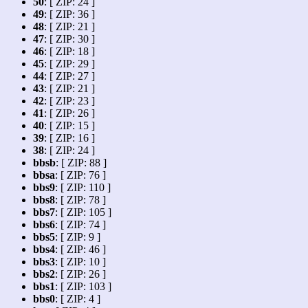
50
: [ ZIP: 24 ]
49
: [ ZIP: 36 ]
48
: [ ZIP: 21 ]
47
: [ ZIP: 30 ]
46
: [ ZIP: 18 ]
45
: [ ZIP: 29 ]
44
: [ ZIP: 27 ]
43
: [ ZIP: 21 ]
42
: [ ZIP: 23 ]
41
: [ ZIP: 26 ]
40
: [ ZIP: 15 ]
39
: [ ZIP: 16 ]
38
: [ ZIP: 24 ]
bbsb
: [ ZIP: 88 ]
bbsa
: [ ZIP: 76 ]
bbs9
: [ ZIP: 110 ]
bbs8
: [ ZIP: 78 ]
bbs7
: [ ZIP: 105 ]
bbs6
: [ ZIP: 74 ]
bbs5
: [ ZIP: 9 ]
bbs4
: [ ZIP: 46 ]
bbs3
: [ ZIP: 10 ]
bbs2
: [ ZIP: 26 ]
bbs1
: [ ZIP: 103 ]
bbs0
: [ ZIP: 4 ]