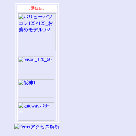
↓通販店↓