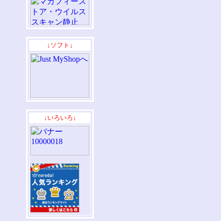
↓ソフト↓
↓いろいろ↓