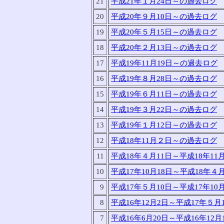
21
平成21年１月24日～の過去ログ
20
平成20年９月10日～の過去ログ
19
平成20年５月15日～の過去ログ
18
平成20年２月13日～の過去ログ
17
平成19年11月19日～の過去ログ
16
平成19年８月28日～の過去ログ
15
平成19年６月11日～の過去ログ
14
平成19年３月22日～の過去ログ
13
平成19年１月12日～の過去ログ
12
平成18年11月２日～の過去ログ
11
平成18年４月11日～平成18年11
10
平成17年10月18日～平成18年４月
9
平成17年５月10日～平成17年10月
8
平成16年12月2日～平成17年５月
7
平成16年6月20日～平成16年12月