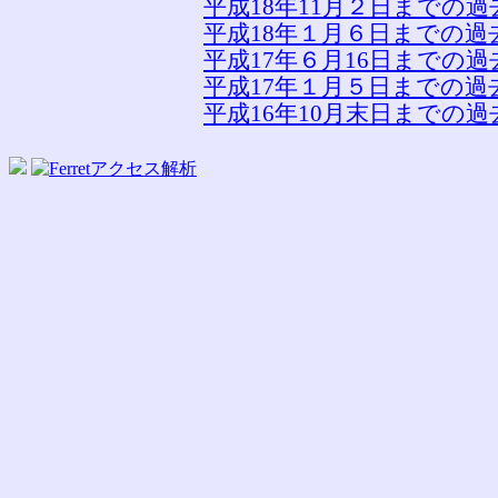
平成18年11月２日までの
平成18年１月６日までの過
平成17年６月16日までの
平成17年１月５日までの過
平成16年10月末日までの