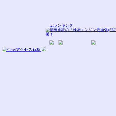
i2iランキング