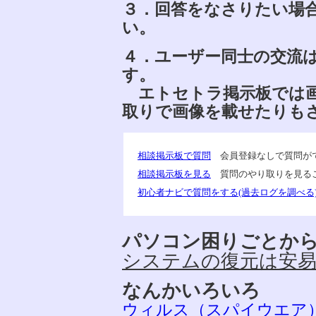
３．回答をなさりたい場
い。
４．ユーザー同士の交流
す。
エトセトラ掲示板では画
取りで画像を載せたりも
相談掲示板で質問
会員登録なしで質問が
相談掲示板を見る
質問のやり取りを見る
初心者ナビで質問をする(過去ログを調べる
パソコン困りごとか
システムの復元は安
なんかいろいろ
ウィルス（スパイウエア