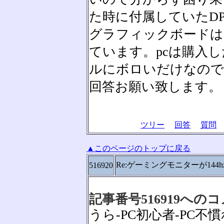
た時に付属していたD
グラフィックボードはGeFo
ています。pcは購入
ルにボロいだけなので
回答お願い致します。
ツリー
回答
質問
▲このページのトップに戻る
Re:ゲーミングモニターが144
516920
記事番号516919への
うら-PC初心者-PC不慣