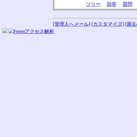
ツリー
回答
質問
[
管理人へメール
] [
カスタマイズ
] [
過去