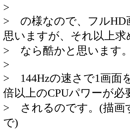
>
> の様なので、フルHD
思いますが、それ以上求
> なら酷かと思います
>
> 144Hzの速さで1画面
倍以上のCPUパワーが必
> されるのです。(描
で)