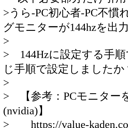
>うら-PC初心者-PC不慣れ
グモニターが144hzを
>
> 144Hzに設定する手
じ手順で設定しましたか
>
> 【参考：PCモニターを
(nvidia)】
> https://value-kaden.com