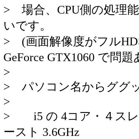
> 場合、CPU側の処理
いです。
> (画面解像度がフルH
GeForce GTX1060 
>
> パソコン名からググッ
>
> i5 の 4コア・４スレ
ースト 3.6GHz