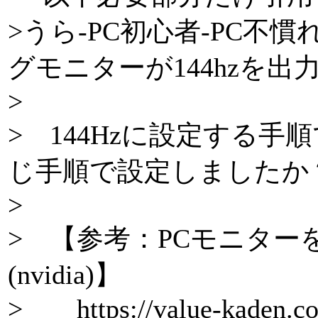
>うら-PC初心者-PC不慣れ
グモニターが144hzを
>
> 144Hzに設定する手
じ手順で設定しましたか
>
> 【参考：PCモニターを
(nvidia)】
> https://value-kaden.com