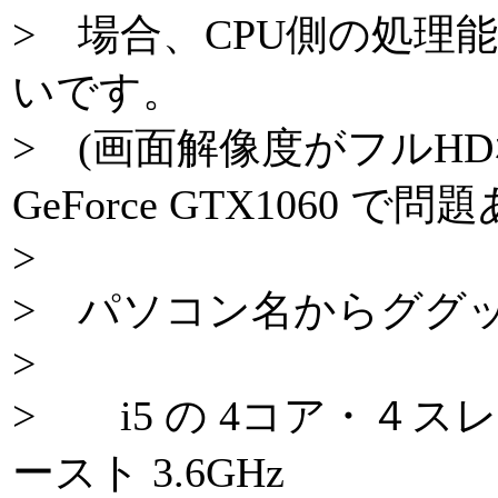
> 場合、CPU側の処理
いです。
> (画面解像度がフルH
GeForce GTX1060 
>
> パソコン名からググッ
>
> i5 の 4コア・４スレ
ースト 3.6GHz