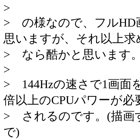
>
> の様なので、フルHD
思いますが、それ以上求
> なら酷かと思います
>
> 144Hzの速さで1画面
倍以上のCPUパワーが必
> されるのです。(描
で)