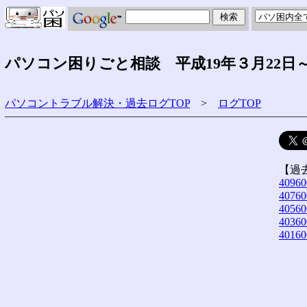
パソコン困りごと相談 平成19年３月22日
パソコントラブル解決・過去ログTOP
>
ログTOP
【過
40960
40760
40560
40360
40160