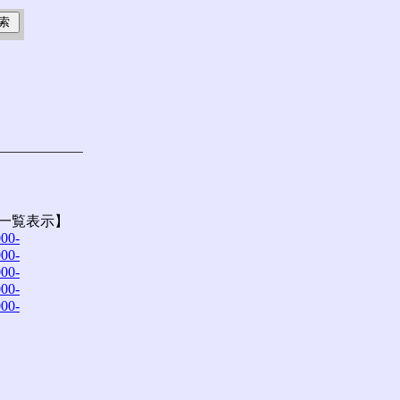
一覧表示】
00-
00-
00-
00-
00-