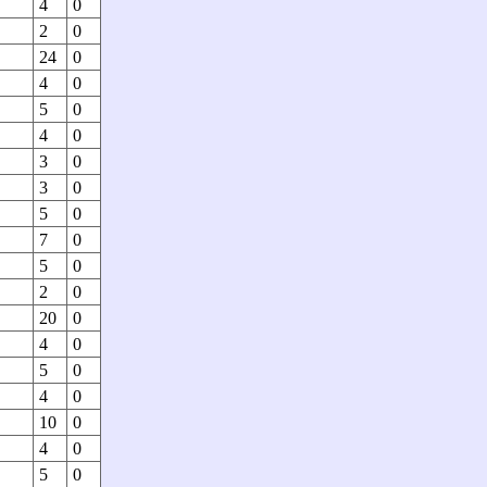
4
0
2
0
24
0
4
0
5
0
4
0
3
0
3
0
5
0
7
0
5
0
2
0
20
0
4
0
5
0
4
0
10
0
4
0
5
0