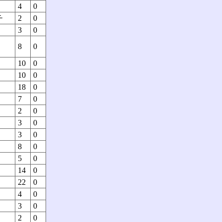
4
0
チ
2
0
3
0
8
0
10
0
10
0
18
0
7
0
2
0
3
0
3
0
8
0
5
0
14
0
22
0
4
0
3
0
2
0