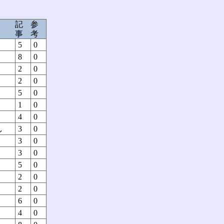
記
参
事
考
5
0
8
0
2
0
2
0
5
0
1
0
4
0
し
3
0
3
0
3
0
5
0
2
0
2
0
6
0
4
0