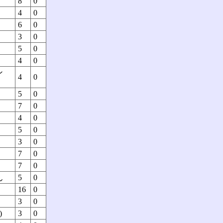
8
0
4
0
6
0
3
0
5
0
4
0
ン
4
0
5
0
7
0
4
0
5
0
3
0
7
0
7
0
ん
5
0
16
0
3
0
)
3
0