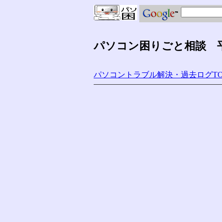
パソコン困りごと相談 平
パソコントラブル解決・過去ログTO