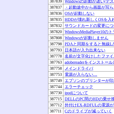
387839
Windowsの起動が遅い(デ
387837
・起動途中から画面が写ら
387836
OSが起動しない
387835
HDDが壊れ新しくOSを
387832
サウンドカードの変更につ
387820
WindowsMediaPlayer10
387808
Windowsが起動しません
387798
PDAと同期をすると無線L
387793
日本語が入力出来ない
387778
名前が文字化けしたファイ
387763
adobereaderをインスト
387758
メインドライバ
387753
電源が入らない…
387749
エプソンのプリンターが印
387744
エラーチェック
387730
ipodについて
387715
DELLのPC間のHDの乗
387712
外付けEX-RDFULの電源
387711
Cのドライブが減っていく