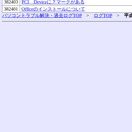
382403
PCI Deviceに？マークがある
382401
Officeのインストールについて
パソコントラブル解決・過去ログTOP
>
ログTOP
>
平