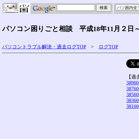
パソコン困りごと相談 平成18年11月２日
パソコントラブル解決・過去ログTOP
>
ログTOP
【過
38960
38760
38560
38360
38160